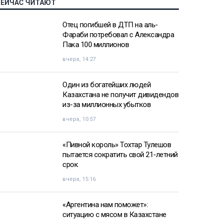
СЕЙЧАС ЧИТАЮТ
Отец погибшей в ДТП на аль-
Фараби потребовал с Александра
Пака 100 миллионов
вчера, 14:27
Один из богатейших людей
Казахстана не получит дивидендов
из-за миллионных убытков
вчера, 10:57
«Пивной король» Тохтар Тулешов
пытается сократить свой 21-летний
срок
вчера, 15:16
«Аргентина нам поможет»:
ситуацию с мясом в Казахстане