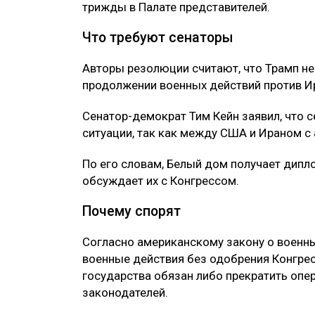
трижды в Палате представителей.
Что требуют сенаторы
Авторы резолюции считают, что Трамп н
продолжении военных действий против Ир
Сенатор-демократ Тим Кейн заявил, что 
ситуации, так как между США и Ираном с 
По его словам, Белый дом получает дипл
обсуждает их с Конгрессом.
Почему спорят
Согласно американскому закону о военн
военные действия без одобрения Конгресс
государства обязан либо прекратить опе
законодателей.