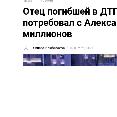
Главная
Новости
Отец погибшей в ДТ
потребовал с Алекса
миллионов
Динара Бекболаева
07.08.2026, 14:27