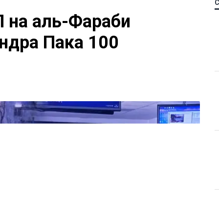
П на аль-Фараби
ндра Пака 100