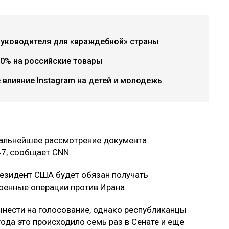
руководителя для «враждебной» страны
0% на российские товары
е влияние Instagram на детей и молодежь
дальнейшее рассмотрение документа
47, сообщает CNN.
резидент США будет обязан получать
оенные операции против Ирана.
нести на голосование, однако республиканцы
года это происходило семь раз в Сенате и еще