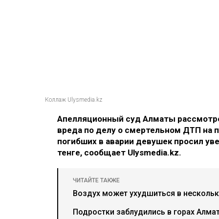
Коллаж Ulysmedia.kz
Апелляционный суд Алматы рассмотре
вреда по делу о смертельном ДТП на п
погибших в аварии девушек просил ув
тенге, сообщает Ulysmedia.kz.
ЧИТАЙТЕ ТАКЖЕ
Воздух может ухудшиться в нескольки
Подростки заблудились в горах Алма