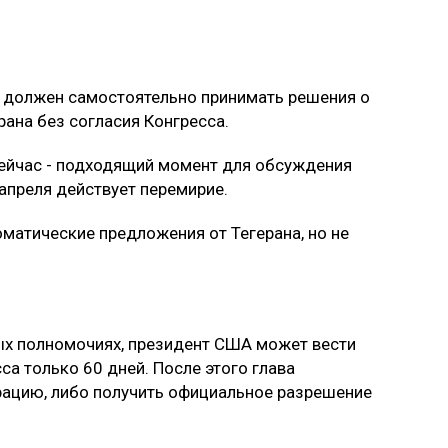
е должен самостоятельно принимать решения о
ана без согласия Конгресса.
сейчас - подходящий момент для обсуждения
апреля действует перемирие.
оматические предложения от Тегерана, но не
ых полномочиях, президент США может вести
а только 60 дней. После этого глава
рацию, либо получить официальное разрешение