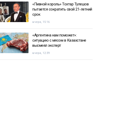
«Пивной король» Тохтар Тулешов
пытается сократить свой 21-летний
срок
вчера, 15:16
«Аргентина нам поможет»:
ситуацию с мясом в Казахстане
высмеял эксперт
вчера, 12:39