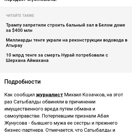
ЧИТАЙТЕ ТАКЖЕ
Трампу запретили строить бальный зал в Белом доме
за $400 млн
Миллиарды тенге украли на реконструкции водовода в
Атырау
10 млрд тенге за смерть Нурай потребовали с
Шерхана Аймахана
Подробности
Как сообщил
журналист
Михаил Козачков, на этот
раз Сатыбалды обвиняли в причинении
имущественного вреда путем обмана и
самоуправстве. Потерпевшим признали Абая
Жунусова - бывшего мужа ее сестры и прежнего
бизнес-партнера. Отмечается, что Сатыбалды и