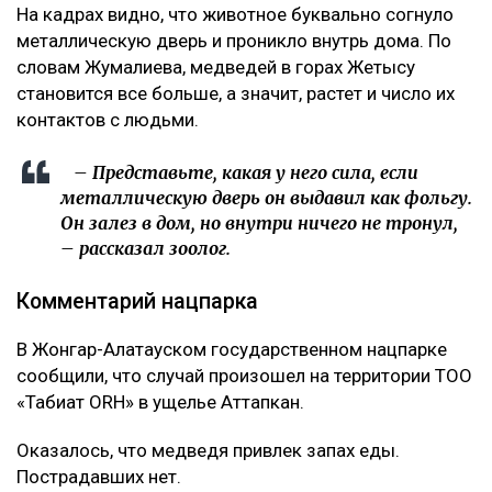
На кадрах видно, что животное буквально согнуло
металлическую дверь и проникло внутрь дома. По
словам Жумалиева, медведей в горах Жетысу
становится все больше, а значит, растет и число их
контактов с людьми.
– Представьте, какая у него сила, если
металлическую дверь он выдавил как фольгу.
Он залез в дом, но внутри ничего не тронул,
– рассказал зоолог.
Комментарий нацпарка
В Жонгар-Алатауском государственном нацпарке
сообщили, что случай произошел на территории ТОО
«Табиғат ORH» в ущелье Аттапкан.
Оказалось, что медведя привлек запах еды.
Пострадавших нет.