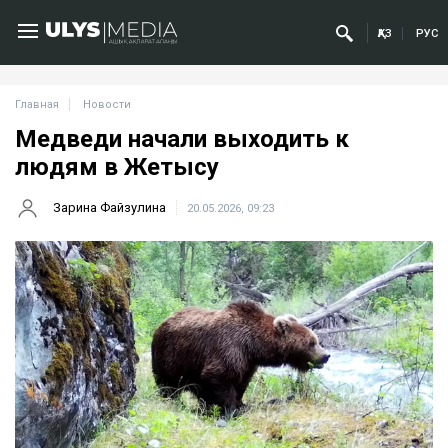
ҚАЗ
РУС
Главная
Новости
Медведи начали выходить к
людям в Жетысу
Зарина Файзулина
20.05.2026, 09:23