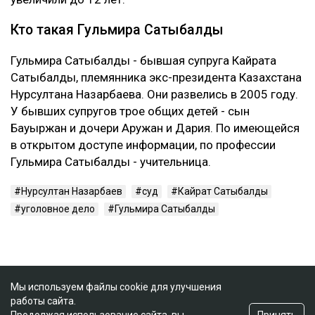
Кто такая Гульмира Сатыбалды
Гульмира Сатыбалды - бывшая супруга Кайрата
Сатыбалды, племянника экс-президента Казахстана
Нурсултана Назарбаева. Они развелись в 2005 году.
У бывших супругов трое общих детей - сын
Бауыржан и дочери Аружан и Дария. По имеющейся
в открытом доступе информации, по профессии
Гульмира Сатыбалды - учительница.
Нурсултан Назарбаев
суд
Кайрат Сатыбалды
уголовное дело
Гульмира Сатыбалды
Мы используем файлы cookie для улучшения
работы сайта.
Принять