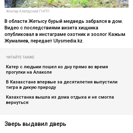
Жонгар-Алатауский ГНПП
В области Жетысу бурый медведь забрался в дом.
Видео с последствиями визита хищника
опубликовал в инстаграме охотник и зоолог Кажым
Жумалиев, передает Ulysmedia.kz.
ЧИТАЙТЕ ТАКЖЕ
Катер с людьми пошел ко дну прямо во время
прогулки на Алаколе
В Казахстане впервые за десятилетия выпустили
тигра в дикую природу
Казахстанка вышла из дома отдыха и не смогла
вернуться
Зверь выдавил дверь