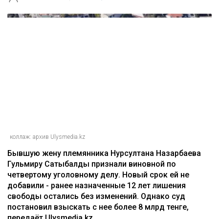
коллаж: архив Ulysmedia.kz
Бывшую жену племянника Нурсултана Назарбаева
Гульмиру Сатыбалды признали виновной по
четвертому уголовному делу. Новый срок ей не
добавили - ранее назначенные 12 лет лишения
свободы остались без изменений. Однако суд
постановил взыскать с нее более 8 млрд тенге,
передаёт Ulysmedia.kz.