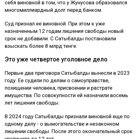
себя виновной в том, что у Жунусова образовался
многомиллиардный долг перед банком.
Суд признал ее виновной. При этом к уже
назначенным 12 годам лишения свободы новый
срок не добавили. С Сатыбалды постановили
взыскать более 8 млрд тенге.
Это уже четвертое уголовное дело
Первые два приговора Сатыбалды вынесли в 2023
году. Ее судили по делам о самоуправстве,
похищении человека, присвоении и растрате
имущества. По совокупности ей назначили восемь
лет лишения свободы.
В 2024 году Сатыбалды признали виновной еще по
одному делу - о вымогательстве и незаконном
лишении свободы. После этого окончательный срок
увеличили до 12 лет.