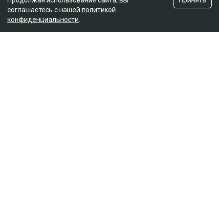
Продолжая использование сайта, вы
соглашаетесь с нашей
политикой
конфиденциальности
.