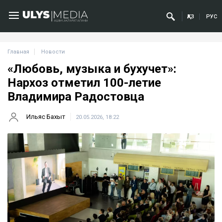
ҚАЗ
РУС
Главная
Новости
«Любовь, музыка и бухучет»:
Нархоз отметил 100-летие
Владимира Радостовца
Ильяс Бахыт
20.05.2026, 18:22