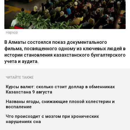
Нархоз
В Алматы состоялся показ документального
фильма, посвященного одному из ключевых людей в
истории становления казахстанского бухгалтерского
учета и аудита.
ЧИТАЙТЕ ТАКЖЕ
Курсы валют: сколько стоит доллар в обменниках
Казахстана 9 августа
Названы ягоды, снижающие плохой холестерин и
воспаление
Что происходит с мозгом при хронических
нарушениях сна