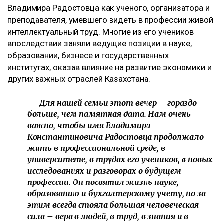
Владимира Радостовца как ученого, организатора и
преподавателя, умевшего видеть в профессии живой
интеллектуальный труд. Многие из его учеников
впоследствии заняли ведущие позиции в науке,
образовании, бизнесе и государственных
институтах, оказав влияние на развитие экономики и
других важных отраслей Казахстана.
–Для нашей семьи этот вечер – гораздо
больше, чем памятная дата. Нам очень
важно, чтобы имя Владимира
Константиновича Радостовца продолжало
жить в профессиональной среде, в
университете, в трудах его учеников, в новых
исследованиях и разговорах о будущем
профессии. Он посвятил жизнь науке,
образованию и бухгалтерскому учету, но за
этим всегда стояла большая человеческая
сила – вера в людей, в труд, в знания и в