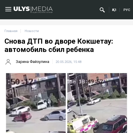
ҚАЗ
РУС
Главная
Новости
Снова ДТП во дворе Кокшетау:
автомобиль сбил ребенка
Зарина Файзулина
20.05.2026, 15:48