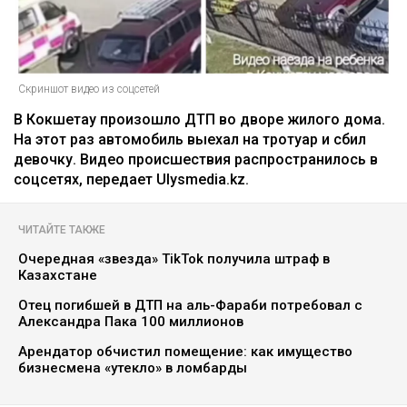
Скриншот видео из соцсетей
В Кокшетау произошло ДТП во дворе жилого дома.
На этот раз автомобиль выехал на тротуар и сбил
девочку. Видео происшествия распространилось в
соцсетях, передает Ulysmedia.kz.
ЧИТАЙТЕ ТАКЖЕ
Очередная «звезда» TikTok получила штраф в
Казахстане
Отец погибшей в ДТП на аль-Фараби потребовал с
Александра Пака 100 миллионов
Арендатор обчистил помещение: как имущество
бизнесмена «утекло» в ломбарды