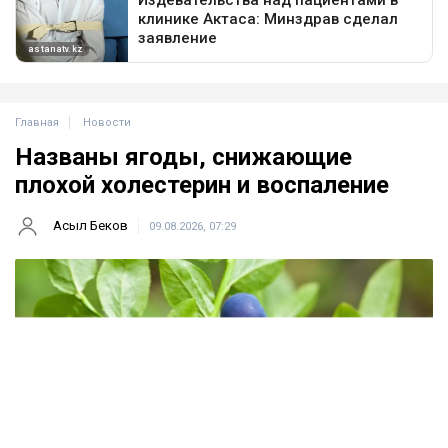
Главная
Новости
Названы ягоды, снижающие
плохой холестерин и воспаление
Асыл Беков
09.08.2026, 07:29