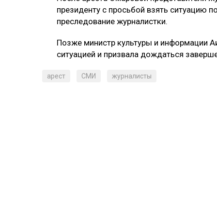
президенту с просьбой взять ситуацию п
преследование журналистки.
Позже министр культуры и информации Аи
ситуацией и призвала дождаться заверш
арест
СМИ
журналисты