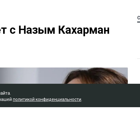
ет с Назым Кахарман
сайта.
 нашей
политикой конфиденциальности
.