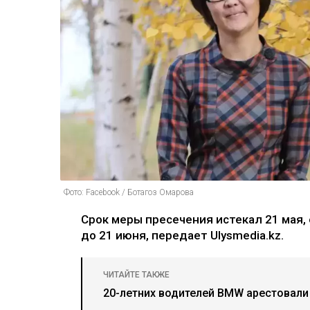
Фото: Facebook / Ботагоз Омарова
Срок меры пресечения истекал 21 мая,
до 21 июня, передает Ulysmedia.kz.
ЧИТАЙТЕ ТАКЖЕ
20-летних водителей BMW арестовали 