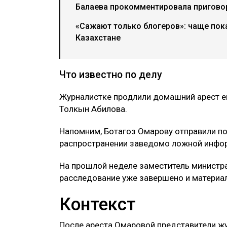
Балаева прокомментировала пригово
«Сажают только блогеров»: чаще пок
Казахстане
Что известно по делу
Журналистке продлили домашний арест е
Толкын Абилова.
Напомним, Ботагоз Омарову отправили по
распространении заведомо ложной инфо
На прошлой неделе заместитель министр
расследование уже завершено и материал
Контекст
После ареста Омаровой представители ж