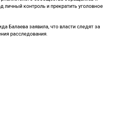
од личный контроль и прекратить уголовное
да Балаева заявила, что власти следят за
ения расследования.