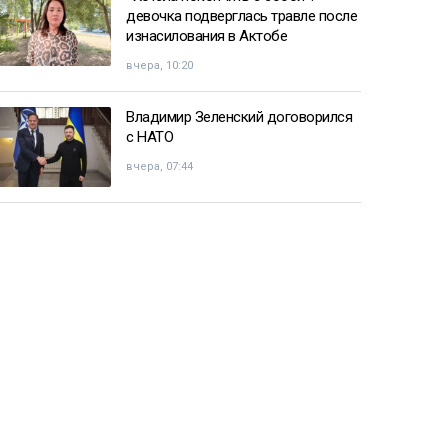
девочка подверглась травле после
изнасилования в Актобе
вчера, 10:20
Владимир Зеленский договорился
с НАТО
вчера, 07:44