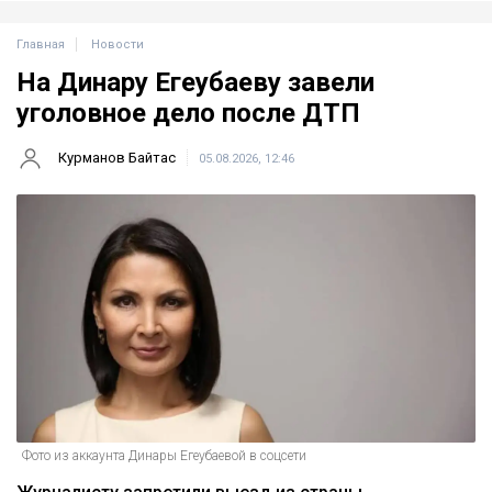
Главная
Новости
На Динару Егеубаеву завели
уголовное дело после ДТП
Курманов Байтас
05.08.2026, 12:46
Фото из аккаунта Динары Егеубаевой в соцсети