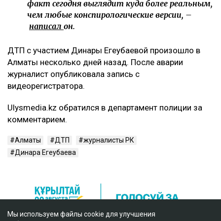
факт сегодня выглядит куда более реальным,
чем любые конспирологические версии, –
написал
он.
ДТП с участием Динары Егеубаевой произошло в
Алматы несколько дней назад. После аварии
журналист опубликовала запись с
видеорегистратора.
Ulysmedia.kz обратился в департамент полиции за
комментарием.
Алматы
ДТП
журналисты РК
Динара Егеубаева
Мы используем файлы cookie для улучшения