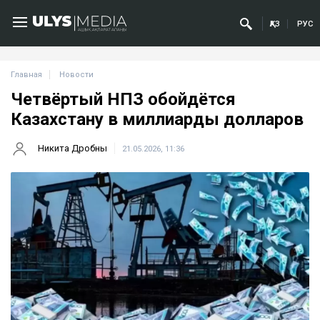
ҚАЗ
РУС
Главная
Новости
Четвёртый НПЗ обойдётся
Казахстану в миллиарды долларов
Никита Дробны
21.05.2026, 11:36