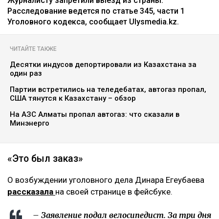
Журналисту запретили выезд из страны.
Расследование ведется по статье 345, части 1
Уголовного кодекса, сообщает Ulysmedia.kz.
ЧИТАЙТЕ ТАКЖЕ
Десятки индусов депортировали из Казахстана за
один раз
Партии встретились на теледебатах, автогаз пропал,
США тянутся к Казахстану – обзор
На АЗС Алматы пропал автогаз: что сказали в
Минэнерго
«Это был заказ»
О возбуждении уголовного дела Динара Егеубаева
рассказала
на своей странице в фейсбуке.
– Заявление подал велосипедист. За три дня