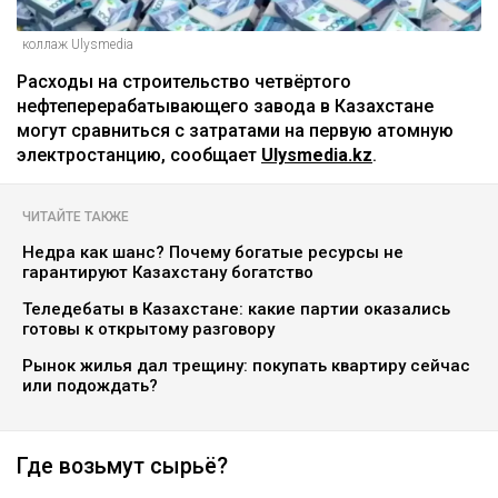
коллаж Ulysmedia
Расходы на строительство четвёртого
нефтеперерабатывающего завода в Казахстане
могут сравниться с затратами на первую атомную
электростанцию, сообщает
Ulysmedia.kz
.
ЧИТАЙТЕ ТАКЖЕ
Недра как шанс? Почему богатые ресурсы не
гарантируют Казахстану богатство
Теледебаты в Казахстане: какие партии оказались
готовы к открытому разговору
Рынок жилья дал трещину: покупать квартиру сейчас
или подождать?
Где возьмут сырьё?