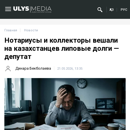
ҚАЗ
РУС
Главная
Новости
Нотариусы и коллекторы вешали
на казахстанцев липовые долги —
депутат
Динара Бекболаева
21.05.2026, 13:35