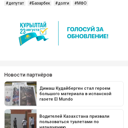
депутат
Базарбек
долги
МФО