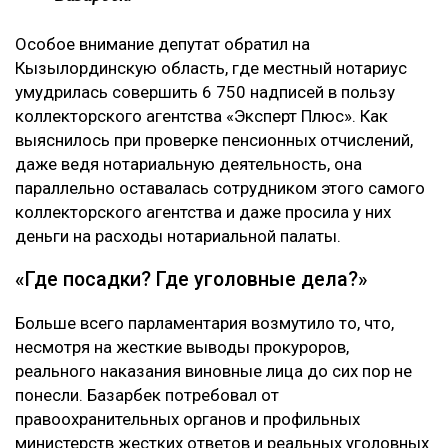
Особое внимание депутат обратил на
Кызылординскую область, где местный нотариус
умудрилась совершить 6 750 надписей в пользу
коллекторского агентства «Эксперт Плюс». Как
выяснилось при проверке пенсионных отчислений,
даже ведя нотариальную деятельность, она
параллельно оставалась сотрудником этого самого
коллекторского агентства и даже просила у них
деньги на расходы нотариальной палаты.
«Где посадки? Где уголовные дела?»
Больше всего парламентария возмутило то, что,
несмотря на жесткие выводы прокуроров,
реального наказания виновные лица до сих пор не
понесли. Базарбек потребовал от
правоохранительных органов и профильных
министерств жестких ответов и реальных уголовных