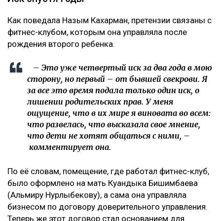
Как поведала Назым Кахарман, претензии связаны с
фитнес-клубом, которым она управляла после
рождения второго ребенка.
– Это уже четвертый иск за два года в мою
сторону, но первый – от бывшей свекрови. Я
за все это время подала только один иск, о
лишении родительских прав. У меня
ощущение, что в их мире я виновата во всем:
что развелась, что высказала свое мнение,
что дети не хотят общаться с ними, –
комментирует она.
По её словам, помещение, где работал фитнес-клуб,
было оформлено на мать Куандыка Бишимбаева
(Альмиру Нурлыбекову), а сама она управляла
бизнесом по договору доверительного управления.
Теперь же этот договор стал основанием для