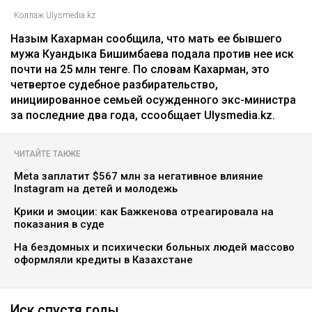
Коллаж Ulysmedia.kz
Назым Кахарман сообщила, что мать ее бывшего
мужа Куандыка Бишимбаева подала против нее иск
почти на 25 млн тенге. По словам Кахарман, это
четвертое судебное разбирательство,
инициированное семьей осужденного экс-министра
за последние два года, ссообщает Ulysmedia.kz.
ЧИТАЙТЕ ТАКЖЕ
Meta заплатит $567 млн за негативное влияние
Instagram на детей и молодежь
Крики и эмоции: как Бажкенова отреагировала на
показания в суде
На бездомных и психически больных людей массово
оформляли кредиты в Казахстане
Иск спустя годы