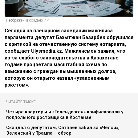
изображение создано ИИ
Сегодня на пленарном заседании мажилиса
парламента депутат Бахытжан Базарбек обрушился
с критикой на отечественную систему нотариата,
сообщает
Ulysmedia.kz
. Мажилисмен заявил, что
из-за слабого законодательства в Казахстане
годами процветала масштабная схема по
взысканию с граждан вымышленных долгов,
которую он открыто назвал «узаконенным
рэкетом».
ЧИТАЙТЕ ТАКЖЕ
Четыре квартиры и «Гелендваген» конфисковали у
подпольного ростовщика в Костанае
Скандал с депутатом, Сатпаев забил за «Челси»,
Зеленский у Трампа – обзор