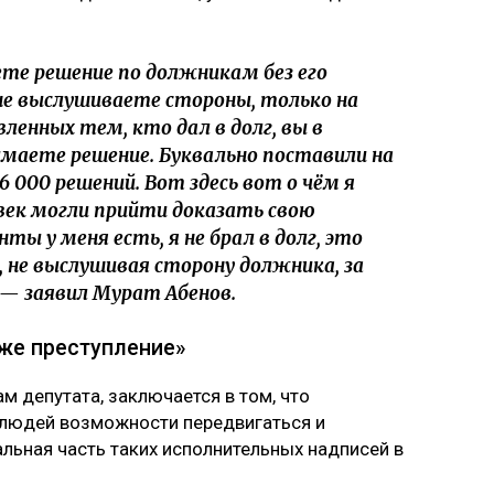
ете решение по должникам без его
 не выслушиваете стороны, только на
ленных тем, кто дал в долг, вы в
маете решение. Буквально поставили на
 36 000 решений. Вот здесь вот о чём я
овек могли прийти доказать свою
ты у меня есть, я не брал в долг, это
 не выслушивая сторону должника, за
 — заявил Мурат Абенов.
 же преступление»
м депутата, заключается в том, что
людей возможности передвигаться и
альная часть таких исполнительных надписей в