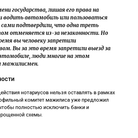
ени государства, лишая его права на
и водить автомобиль или пользоваться
 сами подтвердили, что одна треть
ом отменяется из-за незаконности. Но
ремя вы человеку запретили
ом. Вы за это время запретили выезд за
автомобиле, люди многие на этом
л мажилисмен.
ности
ействия нотариусов нельзя оставлять в рамках
рофильный комитет мажилиса уже предложил
 чтобы полностью исключить банки и
прощенной схемы.