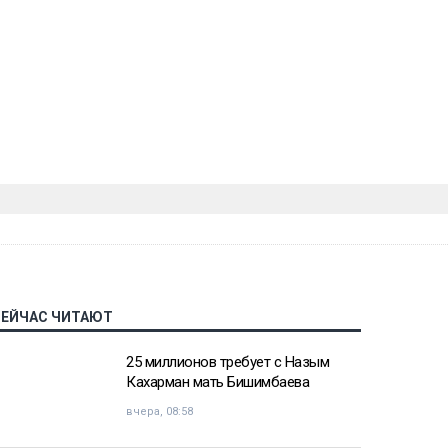
СЕЙЧАС ЧИТАЮТ
25 миллионов требует с Назым
Кахарман мать Бишимбаева
вчера, 08:58