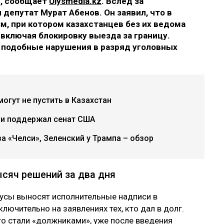
в, сообщает
Ulysmedia.kz
. Вслед за
 депутат Мурат Абенов. Он заявил, что в
м, при котором казахстанцев без их ведома
включая блокировку выезда за границу.
 подобные нарушения в разряд уголовных
огут не пустить в Казахстан
ии поддержал сенат США
а «Челси», Зеленский у Трампа – обзор
ысяч решений за два дня
иусы выносят исполнительные надписи в
ючительно на заявлениях тех, кто дал в долг.
то стали «должниками», уже после введения