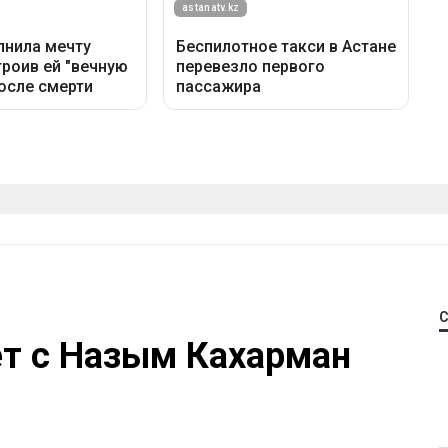
ет с Назым Кахарман