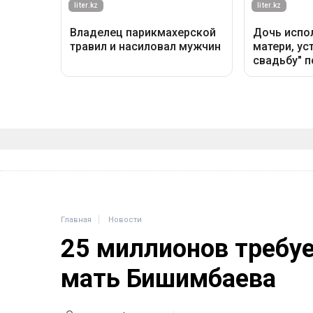
Главная
Новости
25 миллионов требу
мать Бишимбаева