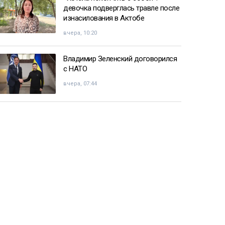
девочка подверглась травле после
изнасилования в Актобе
вчера, 10:20
Владимир Зеленский договорился
с НАТО
вчера, 07:44