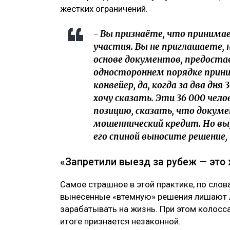
жестких ограничений.
- Вы признаёте, что принима
участия. Вы не приглашаете,
основе документов, предостав
одностороннем порядке прини
конвейер, да, когда за два дня
хочу сказать. Эти 36 000 чел
позицию, сказать, что докумен
мошеннический кредит. Но вы,
его спиной выносите решение,
«Запретили выезд за рубеж — это
Самое страшное в этой практике, по слова
вынесенные «втемную» решения лишают 
зарабатывать на жизнь. При этом колосс
итоге признается незаконной.