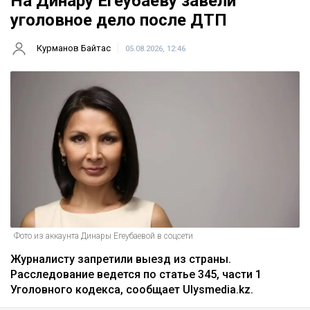
На Динару Егеубаеву завели
уголовное дело после ДТП
Курманов Байтас
05.08.2026, 12:46
Фото из аккаунта Динары Егеубаевой в соцсети
Журналисту запретили выезд из страны.
Расследование ведется по статье 345, части 1
Уголовного кодекса, сообщает Ulysmedia.kz.