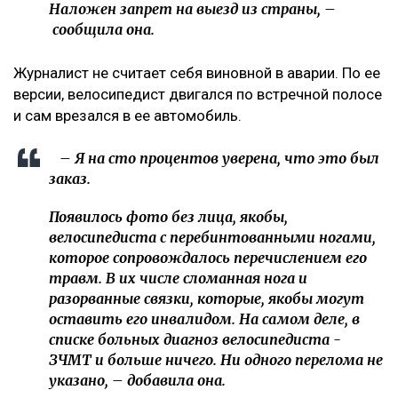
Наложен запрет на выезд из страны, –
сообщила она.
Журналист не считает себя виновной в аварии. По ее
версии, велосипедист двигался по встречной полосе
и сам врезался в ее автомобиль.
– Я на сто процентов уверена, что это был
заказ.
Появилось фото без лица, якобы,
велосипедиста с перебинтованными ногами,
которое сопровождалось перечислением его
травм. В их числе сломанная нога и
разорванные связки, которые, якобы могут
оставить его инвалидом. На самом деле, в
списке больных диагноз велосипедиста -
ЗЧМТ и больше ничего. Ни одного перелома не
указано, – добавила она.