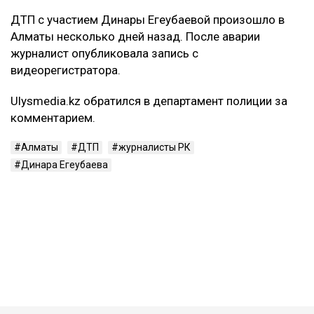
ДТП с участием Динары Егеубаевой произошло в
Алматы несколько дней назад. После аварии
журналист опубликовала запись с
видеорегистратора.
Ulysmedia.kz обратился в департамент полиции за
комментарием.
Алматы
ДТП
журналисты РК
Динара Егеубаева