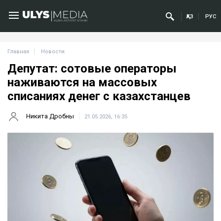
ҚАЗ
РУС
Главная
Новости
Депутат: сотовые операторы
наживаются на массовых
списаниях денег с казахстанцев
Никита Дробны
21.05.2026, 16:35