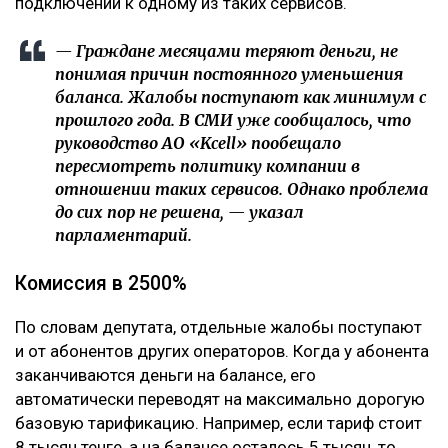
подключении к одному из таких сервисов.
— Граждане месяцами теряют деньги, не
понимая причин постоянного уменьшения
баланса. Жалобы поступают как минимум с
прошлого года. В СМИ уже сообщалось, что
руководство АО «Kcell» пообещало
пересмотреть политику компании в
отношении таких сервисов. Однако проблема
до сих пор не решена, — указал
парламентарий.
Комиссия в 2500%
По словам депутата, отдельные жалобы поступают
и от абонентов других операторов. Когда у абонента
заканчиваются деньги на балансе, его
автоматически переводят на максимально дорогую
базовую тарификацию. Например, если тариф стоит
8 тысяч тенге, а на балансе осталось 5 тысяч, то