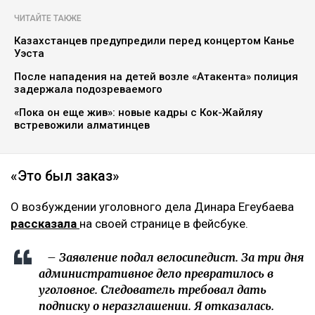
ЧИТАЙТЕ ТАКЖЕ
Казахстанцев предупредили перед концертом Канье
Уэста
После нападения на детей возле «Атакента» полиция
задержала подозреваемого
«Пока он еще жив»: новые кадры с Кок-Жайляу
встревожили алматинцев
«Это был заказ»
О возбуждении уголовного дела Динара Егеубаева
рассказала
на своей странице в фейсбуке.
– Заявление подал велосипедист. За три дня
административное дело превратилось в
уголовное. Следователь требовал дать
подписку о неразглашении. Я отказалась.