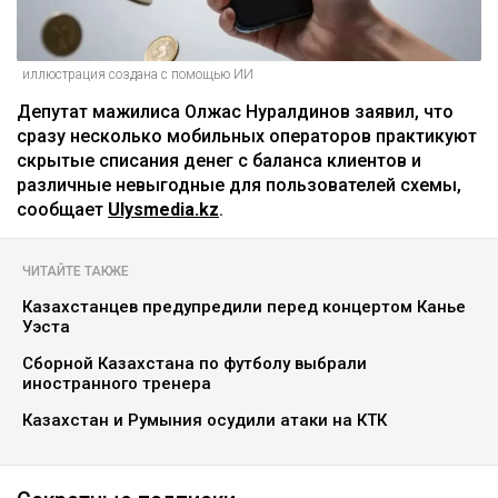
иллюстрация создана с помощью ИИ
Депутат мажилиса Олжас Нуралдинов заявил, что
сразу несколько мобильных операторов практикуют
скрытые списания денег с баланса клиентов и
различные невыгодные для пользователей схемы,
сообщает
Ulysmedia.kz
.
ЧИТАЙТЕ ТАКЖЕ
Казахстанцев предупредили перед концертом Канье
Уэста
Сборной Казахстана по футболу выбрали
иностранного тренера
Казахстан и Румыния осудили атаки на КТК