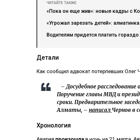
ЧИТАЙТЕ ТАКЖЕ
«Пока он еще жив»: новые кадры с К
«Угрожал зарезать детей»: алматинка
Водителям придется платить гораздо
Детали
Как сообщил адвокат потерпевших Олег Ч
– Досудебное расследование о
Поручение главы МВД и прези
сроки. Предварительное заседа
Алматы, –
написал
Чернов в 
Хронология
Авария
произошла
в ночь на 21 марта. 