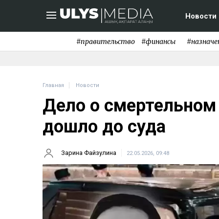
Новости
#правительство
#финансы
#назначе
Главная
Новости
Дело о смертельном
дошло до суда
Зарина Файзулина
22.05.2026, 09:48