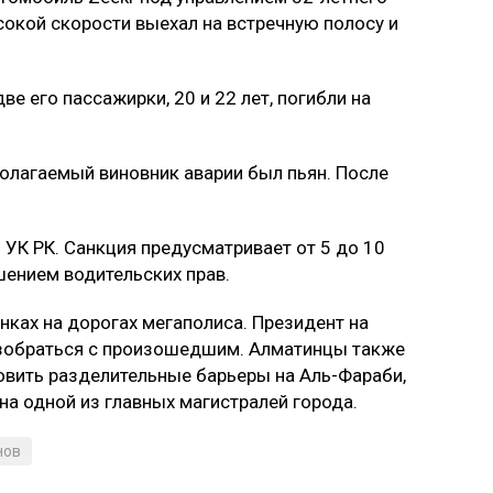
окой скорости выехал на встречную полосу и
ве его пассажирки, 20 и 22 лет, погибли на
олагаемый виновник аварии был пьян. После
 УК РК. Санкция предусматривает от 5 до 10
ением водительских прав.
нках на дорогах мегаполиса. Президент на
азобраться с произошедшим. Алматинцы также
овить разделительные барьеры на Аль-Фараби,
а одной из главных магистралей города.
нов