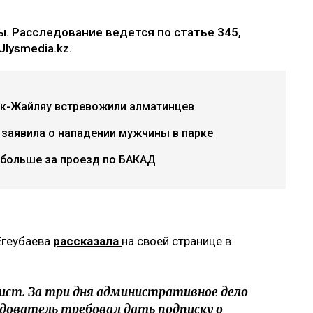
. Расследование ведется по статье 345,
lysmedia.kz.
ок-Жайляу встревожили алматинцев
 заявила о нападении мужчины в парке
 больше за проезд по БАКАД
Егеубаева
рассказала
на своей странице в
ист. За три дня административное дело
едователь требовал дать подписку о