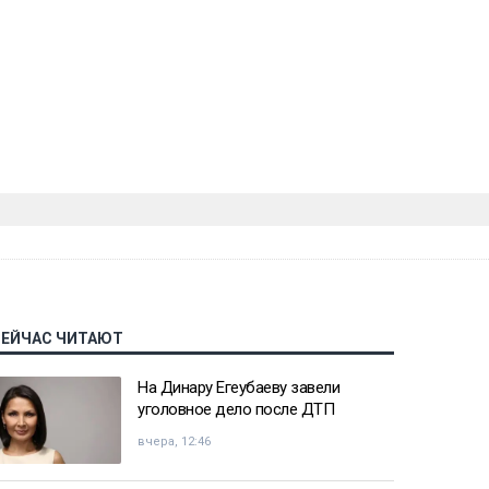
СЕЙЧАС ЧИТАЮТ
На Динару Егеубаеву завели
уголовное дело после ДТП
вчера, 12:46