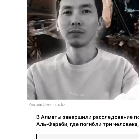
Коллаж Ulysmedia.kz
В Алматы завершили расследование по
Аль-Фараби, где погибли три человека,