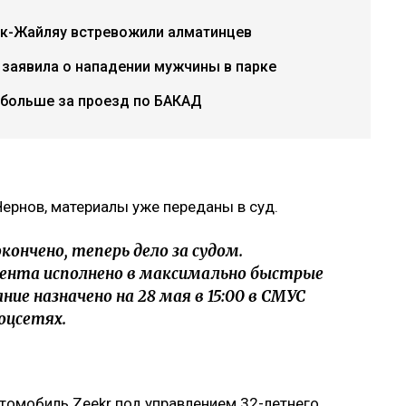
ок-Жайляу встревожили алматинцев
 заявила о нападении мужчины в парке
 больше за проезд по БАКАД
ернов, материалы уже переданы в суд.
кончено, теперь дело за судом.
дента исполнено в максимально быстрые
ние назначено на 28 мая в 15:00 в СМУС
соцсетях.
Автомобиль Zeekr под управлением 32-летнего