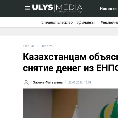
Новости
#правительство
#финансы
#назначе
Главная
Новости
Казахстанцам объяс
снятие денег из ЕНП
Зарина Файзулина
22.05.2026, 12:51