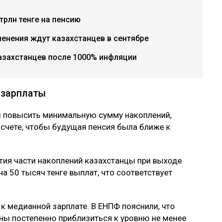
трлн тенге на пенсию
менения ждут казахстанцев в сентябре
азахстанцев после 1000% инфляции
 зарплаты
ы повысить минимальную сумму накоплений,
 счете, чтобы будущая пенсия была ближе к
ятия части накоплений казахстанцы при выходе
а 50 тысяч тенге выплат, что соответствует
 к медианной зарплате. В ЕНПФ пояснили, что
ы постепенно приблизиться к уровню не менее