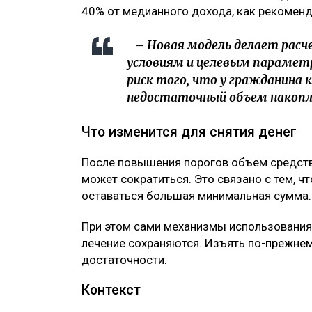
40% от медианного дохода, как рекомен
– Новая модель делает рас
условиям и целевым параметр
риск того, что у гражданина
недостаточный объем накопле
Что изменится для снятия денег
После повышения порогов объем средств,
может сократиться. Это связано с тем, ч
оставаться большая минимальная сумма.
При этом сами механизмы использования 
лечение сохраняются. Изъять по-прежнем
достаточности.
Контекст