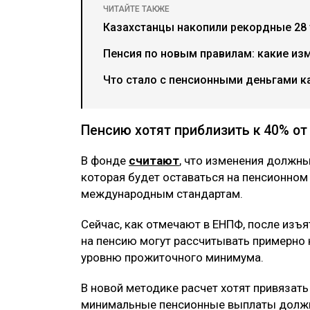
ЧИТАЙТЕ ТАКЖЕ
Казахстанцы накопили рекордные 28 
Пенсия по новым правилам: какие из
Что стало с пенсионными деньгами к
Пенсию хотят приблизить к 40% от
В фонде
считают
, что изменения должн
которая будет оставаться на пенсионном
международным стандартам.
Сейчас, как отмечают в ЕНПФ, после изъ
на пенсию могут рассчитывать примерно н
уровню прожиточного минимума.
В новой методике расчет хотят привязать
минимальные пенсионные выплаты должн