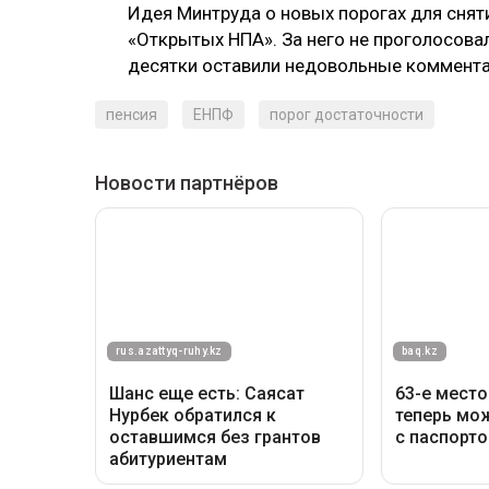
Идея Минтруда о новых порогах для сня
«Открытых НПА». За него не проголосовал
десятки оставили недовольные коммента
пенсия
ЕНПФ
порог достаточности