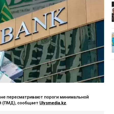
тане пересматривают пороги минимальной
й (ПМД), сообщает
Ulysmedia.kz
.