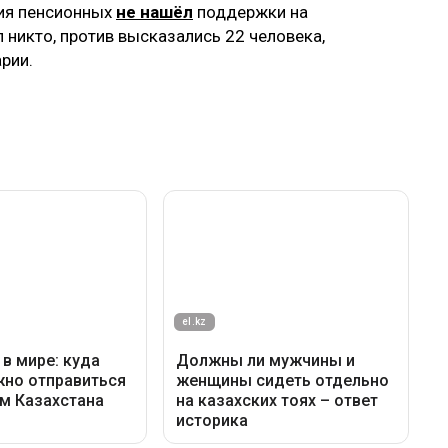
тия пенсионных
не нашёл
поддержки на
 никто, против высказались 22 человека,
рии.