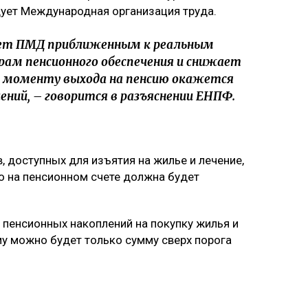
дует Международная организация труда.
чет ПМД приближенным к реальным
ам пенсионного обеспечения и снижает
 к моменту выхода на пенсию окажется
ний, – говорится в разъяснении ЕНПФ.
 доступных для изъятия на жилье и лечение,
то на пенсионном счете должна будет
пенсионных накоплений на покупку жилья и
у можно будет только сумму сверх порога