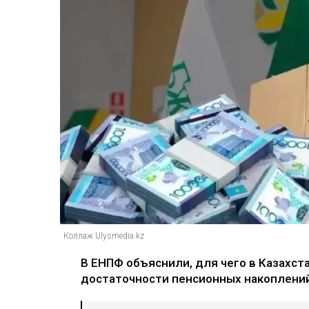
Коллаж Ulysmedia.kz
В ЕНПФ объяснили, для чего в Казахс
достаточности пенсионных накоплени