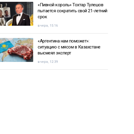
«Пивной король» Тохтар Тулешов
пытается сократить свой 21-летний
срок
вчера, 15:16
«Аргентина нам поможет»:
ситуацию с мясом в Казахстане
высмеял эксперт
вчера, 12:39