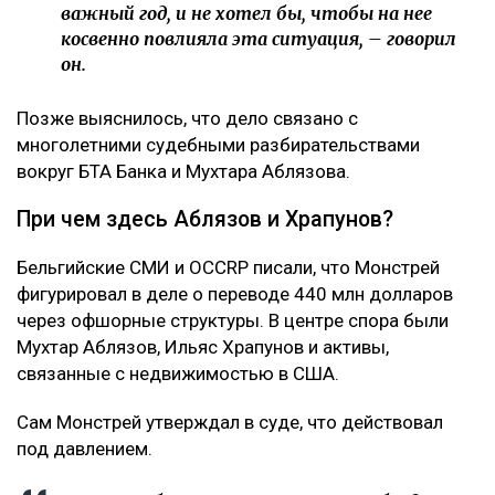
важный год, и не хотел бы, чтобы на нее
косвенно повлияла эта ситуация, – говорил
он.
Позже выяснилось, что дело связано с
многолетними судебными разбирательствами
вокруг БТА Банка и Мухтара Аблязова.
При чем здесь Аблязов и Храпунов?
Бельгийские СМИ и OCCRP писали, что Монстрей
фигурировал в деле о переводе 440 млн долларов
через офшорные структуры. В центре спора были
Мухтар Аблязов, Ильяс Храпунов и активы,
связанные с недвижимостью в США.
Сам Монстрей утверждал в суде, что действовал
под давлением.