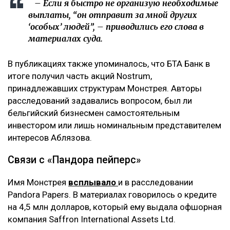
– Если я быстро не организую необходимые
выплаты, “он отправит за мной других
‘особых’ людей”, – приводились его слова в
материалах суда.
В публикациях также упоминалось, что БТА Банк в
итоге получил часть акций Nostrum,
принадлежавших структурам Монстрея. Авторы
расследований задавались вопросом, был ли
бельгийский бизнесмен самостоятельным
инвестором или лишь номинальным представителем
интересов Аблязова.
Связи с «Пандора пейперс»
Имя Монстрея
всплывало
и в расследовании
Pandora Papers. В материалах говорилось о кредите
на 4,5 млн долларов, который ему выдала офшорная
компания Saffron International Assets Ltd.