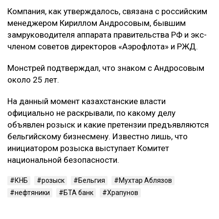
Компания, как утверждалось, связана с российским
менеджером Кириллом Андросовым, бывшим
замруководителя аппарата правительства РФ и экс-
членом советов директоров «Аэрофлота» и РЖД.
Монстрей подтверждал, что знаком с Андросовым
около 25 лет.
На данный момент казахстанские власти
официально не раскрывали, по какому делу
объявлен розыск и какие претензии предъявляются
бельгийскому бизнесмену. Известно лишь, что
инициатором розыска выступает Комитет
национальной безопасности.
КНБ
розыск
Бельгия
Мухтар Аблязов
нефтяники
БТА банк
Храпунов