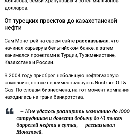
Аблязова, семьи Храпуновых и сотен миллионов
долларов.
От турецких проектов до казахстанской
нефти
Сам Монстрей на своем сайте
рассказывал
, что
начинал карьеру в бельгийском банке, а затем
занимался проектами в Турции, Туркменистане,
Казахстане и России.
В 2004 году приобрел небольшую нефтегазовую
компанию, позже переименованную в Nostrum Oil &
Gas. По словам бизнесмена, на тот момент компания
находилась на грани банкротства.
– Мне удалось расширить компанию до 1000
сотрудников и довести добычу до 43 тысяч
баррелей нефти в сутки, – рассказывал
Монстрей.