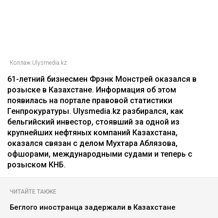
Коллаж Ulysmedia.kz
61-летний бизнесмен Фрэнк Монстрей оказался в
розыске в Казахстане. Информация об этом
появилась на портале правовой статистики
Генпрокуратуры. Ulysmedia.kz разбирался, как
бельгийский инвестор, стоявший за одной из
крупнейших нефтяных компаний Казахстана,
оказался связан с делом Мухтара Аблязова,
офшорами, международными судами и теперь с
розыском КНБ.
ЧИТАЙТЕ ТАКЖЕ
Беглого иностранца задержали в Казахстане