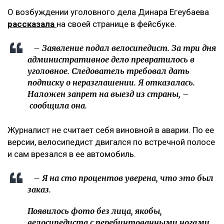
О возбуждении уголовного дела Динара Егеубаева
рассказала
на своей странице в фейсбуке.
– Заявление подал велосипедист. За три дня
административное дело превратилось в
уголовное. Следователь требовал дать
подписку о неразглашении. Я отказалась.
Наложен запрет на выезд из страны, –
сообщила она.
Журналист не считает себя виновной в аварии. По ее
версии, велосипедист двигался по встречной полосе
и сам врезался в ее автомобиль.
– Я на сто процентов уверена, что это был
заказ.
Появилось фото без лица, якобы,
велосипедиста с перебинтованными ногами,