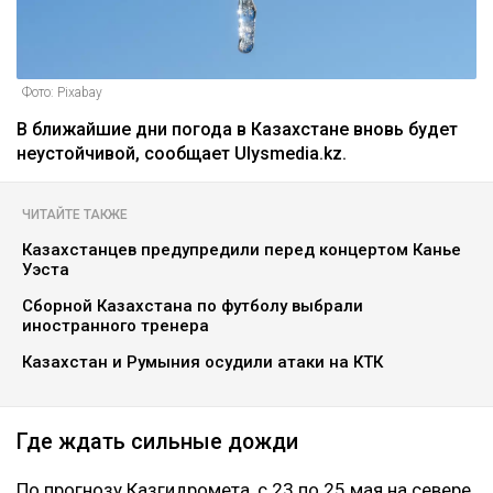
Фото: Pixabay
В ближайшие дни погода в Казахстане вновь будет
неустойчивой, сообщает Ulysmedia.kz.
ЧИТАЙТЕ ТАКЖЕ
Казахстанцев предупредили перед концертом Канье
Уэста
Сборной Казахстана по футболу выбрали
иностранного тренера
Казахстан и Румыния осудили атаки на КТК
Где ждать сильные дожди
По прогнозу Казгидромета, с 23 по 25 мая на севере,