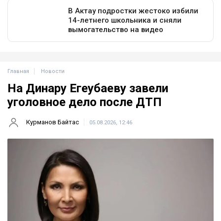
Главная
Новости
На Динару Егеубаеву завели
уголовное дело после ДТП
Курманов Байтас
05.08.2026, 12:46