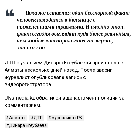
– Пока же остается один бесспорный факт:
человек находится в больнице с
тяжелейшими травмами. И именно этот
факт сегодня выглядит куда более реальным,
чем любые конспирологические версии, –
написал
он.
ДТП с участием Динары Егеубаевой произошло в
Алматы несколько дней назад. После аварии
журналист опубликовала запись с
видеорегистратора.
Ulysmedia.kz обратился в департамент полиции за
комментарием.
Алматы
ДТП
журналисты РК
Динара Егеубаева