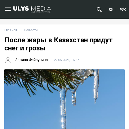
ҚАЗ
РУС
Главная
Новости
После жары в Казахстан придут
снег и грозы
Зарина Файзулина
22.05.2026, 16:57