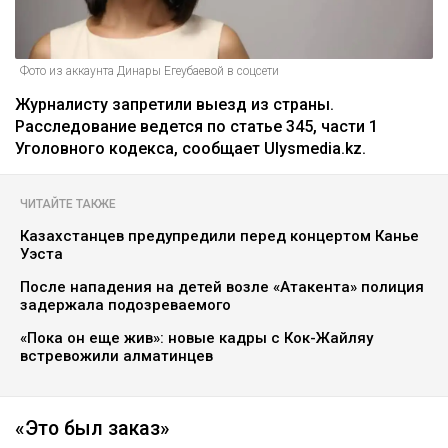
Фото из аккаунта Динары Егеубаевой в соцсети
Журналисту запретили выезд из страны.
Расследование ведется по статье 345, части 1
Уголовного кодекса, сообщает Ulysmedia.kz.
ЧИТАЙТЕ ТАКЖЕ
Казахстанцев предупредили перед концертом Канье
Уэста
После нападения на детей возле «Атакента» полиция
задержала подозреваемого
«Пока он еще жив»: новые кадры с Кок-Жайляу
встревожили алматинцев
«Это был заказ»