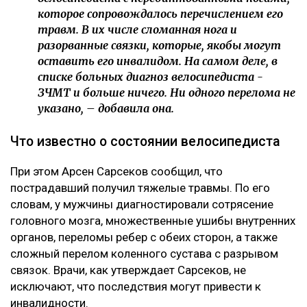
которое сопровождалось перечислением его
травм. В их числе сломанная нога и
разорванные связки, которые, якобы могут
оставить его инвалидом. На самом деле, в
списке больных диагноз велосипедиста -
ЗЧМТ и больше ничего. Ни одного перелома не
указано, – добавила она.
Что известно о состоянии велосипедиста
При этом Арсен Сарсеков сообщил, что
пострадавший получил тяжелые травмы. По его
словам, у мужчины диагностировали сотрясение
головного мозга, множественные ушибы внутренних
органов, переломы ребер с обеих сторон, а также
сложный перелом коленного сустава с разрывом
связок. Врачи, как утверждает Сарсеков, не
исключают, что последствия могут привести к
инвалидности.