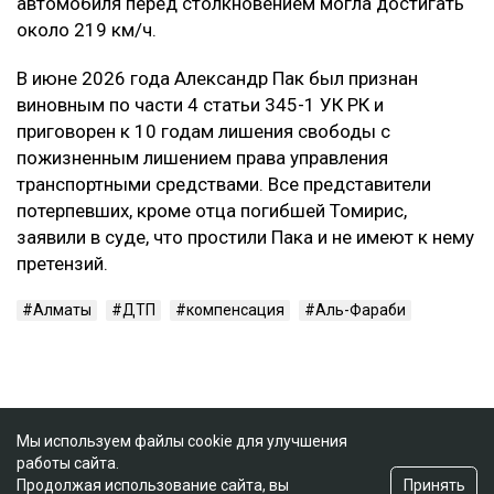
автомобиля перед столкновением могла достигать
около 219 км/ч.
В июне 2026 года Александр Пак был признан
виновным по части 4 статьи 345-1 УК РК и
приговорен к 10 годам лишения свободы с
пожизненным лишением права управления
транспортными средствами. Все представители
потерпевших, кроме отца погибшей Томирис,
заявили в суде, что простили Пака и не имеют к нему
претензий.
Алматы
ДТП
компенсация
Аль-Фараби
Мы используем файлы cookie для улучшения
работы сайта.
Принять
Продолжая использование сайта, вы