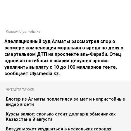
Коллаж Ulysmedia.kz
Апелляционный суд Алматы рассмотрел спор о
размере компенсации морального вреда по делу о
смертельном ДТП на проспекте аль-Фараби. Отец
одной из погибших в аварии девушек просил
увеличить выплату с 10 до 100 миллионов тенге,
сообщает Ulysmedia.kz.
ЧИТАЙТЕ ТАКЖЕ
Блогер из Алматы поплатился за мат и непристойные
видео в сети
Курсы валют: сколько стоит доллар в обменниках
Казахстана 8 августа
Воздух может ухудшиться в нескольких городах