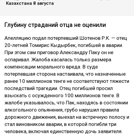
Казахстана 8 августа
Глубину страданий отца не оценили
Апелляцию подал потерпевший Шотенов Р.К. — отец
20-летней Томирис Кыдырбек, погибшей в аварии.
При этом сам приговор Александру Паку он не
оспаривал. Жалоба касалась только размера
компенсации морального вреда. В суде
потерпевшая сторона настаивала, что назначенные
ранее 10 миллионов тенге не соответствуют тяжести
последствий трагедии. Отец погибшей просил
взыскать с осужденного 100 миллионов тенге. В
жалобе указывалось, что Пак, находясь в состоянии
алкогольного опьянения, грубо нарушил правила
дорожного движения, выехал на встречную полосу и
стал виновником аварии, в которой погибли три
человека, включая единственную дочь заявителя.