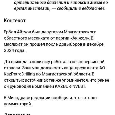
артериального давления и гипоксии мозга во
время анестезии, — сообщили в ведомстве.
Контекст
Ербол Айтуов был депутатом Мангистауского
областного маслихата от партии «Ак жол». В
маслихат он прошел после довыборов в декабре
2024 года.
До прихода в политику работал в нефтесервисной
отрасли. Занимал должность вице-президента АО
KazPetroDrilling по Мангистауской области. В
открытых источниках также упоминается, что ранее
он руководил компанией KAZBURINVEST.
В Минздраве редакции сообщили, что готовят
комментарий.
Дополнение