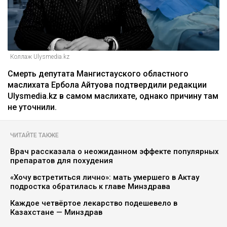
Коллаж Ulysmedia.kz
Смерть депутата Мангистауского областного
маслихата Ербола Айтуова подтвердили редакции
Ulysmedia.kz в самом маслихате, однако причину там
не уточнили.
ЧИТАЙТЕ ТАКЖЕ
Врач рассказала о неожиданном эффекте популярных
препаратов для похудения
«Хочу встретиться лично»: мать умершего в Актау
подростка обратилась к главе Минздрава
Каждое четвёртое лекарство подешевело в
Казахстане — Минздрав