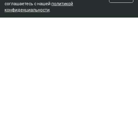
соглашаетесь с нашей
политикой
конфиденциальности
.