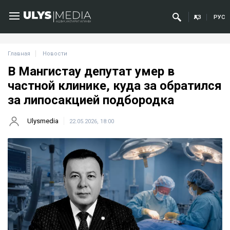
ҚАЗ
РУС
Главная
Новости
В Мангистау депутат умер в
частной клинике, куда за обратился
за липосакцией подбородка
Ulysmedia
22.05.2026, 18:00