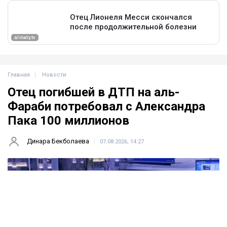
Главная
Новости
Отец погибшей в ДТП на аль-
Фараби потребовал с Александра
Пака 100 миллионов
Динара Бекболаева
07.08.2026, 14:27