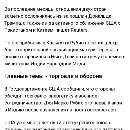
За последние месяцы отношения двух стран
заметно осложнились из-за пошлин Дональда
Трампа, а также из-за активного сближения США с
Пакистаном и Китаем, пишет Reuters.
После прибытия в Калькутту Рубио посетил центр
благотворительной организации матери Терезы, а
позже отправился в Нью-Дели на встречу с премьер-
министром Индии Нарендрой Моди.
Главные темы - торговля и оборона
В Госдепартаменте США сообщили, что стороны
обсудят торговлю, энергетику и военное
сотрудничество. Для Марко Рубио это первый визит
в Индию после назначения на пост госсекретаря.
США уже много лет пытаются укрепить союз с
Индией, рассматривая страну как важного партнера