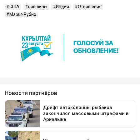
США
пошлины
Индия
Отношения
Марко Рубио