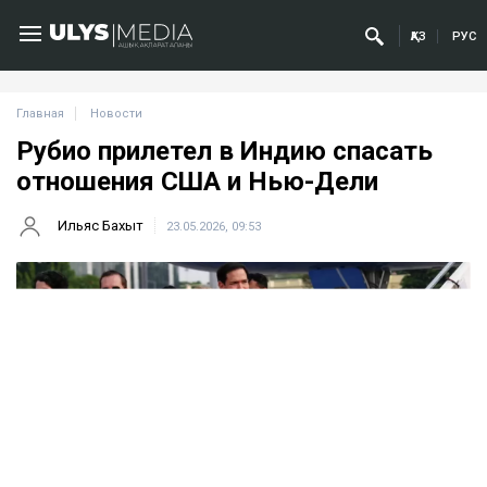
ҚАЗ
РУС
Главная
Новости
Рубио прилетел в Индию спасать
отношения США и Нью-Дели
Ильяс Бахыт
23.05.2026, 09:53