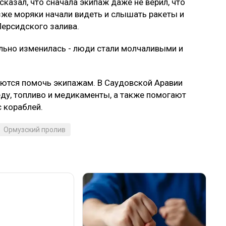
сказал, что сначала экипаж даже не верил, что
зже моряки начали видеть и слышать ракеты и
Персидского залива.
ильно изменилась - люди стали молчаливыми и
аются помочь экипажам. В Саудовской Аравии
еду, топливо и медикаменты, а также помогают
 кораблей.
Ормузский пролив