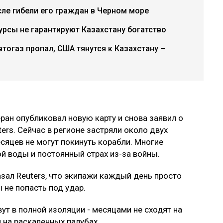
ле гибели его граждан в Черном море
урсы не гарантируют Казахстану богатство
втогаз пропал, США тянутся к Казахстану –
еран опубликовал новую карту и снова заявил о
ers. Сейчас в регионе застряли около двух
сяцев не могут покинуть корабли. Многие
й воды и постоянный страх из-за войны.
ал Reuters, что экипажи каждый день просто
 не попасть под удар.
ут в полной изоляции - месяцами не сходят на
и на раскаленных палубах.