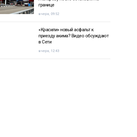
границе
вчера, 09:52
«Красили» новый асфальт к
приезду акима? Видео обсуждают
в Сети
вчера, 12:43