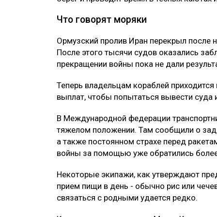
Что говорят моряки
Ормузский пролив Иран перекрыл после н
После этого тысячи судов оказались заб
прекращении войны пока не дали результ
Теперь владельцам кораблей приходится
выплат, чтобы попытаться вывести суда и
В Международной федерации транспортник
тяжелом положении. Там сообщили о заде
а также постоянном страхе перед ракетам
войны за помощью уже обратились более
Некоторые экипажи, как утверждают пре
прием пищи в день - обычно рис или чече
связаться с родными удается редко.