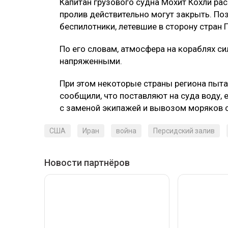
Капитан грузового судна Мохит Кохли рас
пролив действительно могут закрыть. По
беспилотники, летевшие в сторону стран 
По его словам, атмосфера на кораблях с
напряженными.
При этом некоторые страны региона пыт
сообщили, что поставляют на суда воду, 
с заменой экипажей и вывозом моряков с
США
Иран
война
Персидский залив