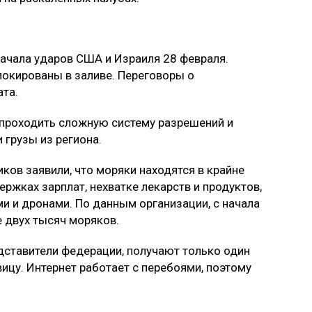
ачала ударов США и Израиля 28 февраля.
локированы в заливе. Переговоры о
ата.
 проходить сложную систему разрешений и
 грузы из региона.
ов заявили, что моряки находятся в крайне
ржках зарплат, нехватке лекарств и продуктов,
и и дронами. По данным организации, с начала
 двух тысяч моряков.
дставители федерации, получают только один
вицу. Интернет работает с перебоями, поэтому