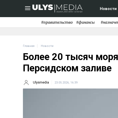
Новости
#правительство
#финансы
#назначе
Главная
Новости
Более 20 тысяч моря
Персидском заливе
Ulysmedia
23.05.2026, 16:39