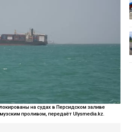
локированы на судах в Персидском заливе
музским проливом, передаёт Ulysmedia.kz.