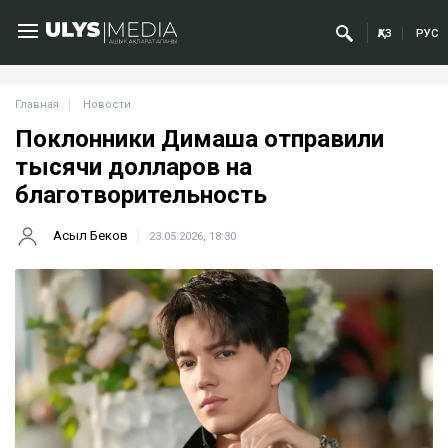
ҚАЗ
РУС
Главная
Новости
Поклонники Димаша отправили
тысячи долларов на
благотворительность
Асыл Беков
23.05.2026, 18:30