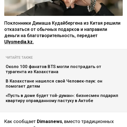
Поклонники Димаша Кудайбергена из Китая решили
отказаться от обычных подарков и направили
деньги на благотворительность, передает
Ulysmedia.kz.
ЧИТАЙТЕ ТАКЖЕ
Около 100 фанатов BTS могли пострадать от
турагента из Казахстана
В Казахстане нашелся свой Человек-паук: он
помогает детям
«Пусть в доме будет той-думан»: бизнесмен подарил
квартиру оправданному пастуху в Актобе
Как сообщает
Dimasnews
, вместо традиционных