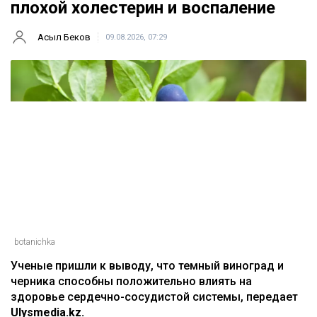
плохой холестерин и воспаление
Асыл Беков
09.08.2026, 07:29
botanichka
Ученые пришли к выводу, что темный виноград и
черника способны положительно влиять на
здоровье сердечно-сосудистой системы, передает
Ulysmedia.kz.