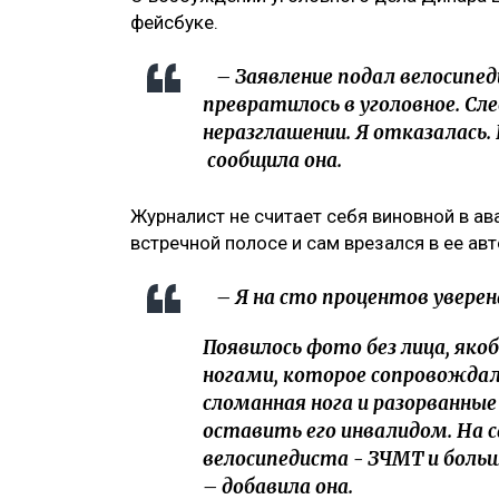
фейсбуке.
– Заявление подал велосипед
превратилось в уголовное. Сл
неразглашении. Я отказалась.
сообщила она.
Журналист не считает себя виновной в ав
встречной полосе и сам врезался в ее ав
– Я на сто процентов уверена
Появилось фото без лица, як
ногами, которое сопровождало
сломанная нога и разорванные
оставить его инвалидом. На с
велосипедиста - ЗЧМТ и больше
– добавила она.