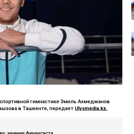
 спортивной гимнастике Эмиль Ахмеджанов
 вызова в Ташкенте, передает
Ulysmedia.kz.
ries: мнение финансиста