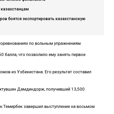
о казахстанцам
ров боятся экспортировать казахстанскую
соревнованиях по вольным упражнениям.
0 балла, что позволило ему занять первое
мов из Узбекистана. Его результат составил
нхтувшин Дамдиндорж, получивший 13,500
ан Темирбек завершил выступление на восьмом