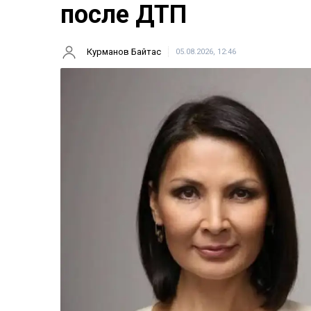
после ДТП
Курманов Байтас
05.08.2026, 12:46