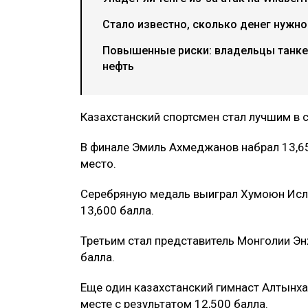
Стало известно, сколько денег нужн
Повышенные риски: владельцы танке
нефть
Казахстанский спортсмен стал лучшим в 
В финале Эмиль Ахмеджанов набрал 13,65
место.
Серебряную медаль выиграл Хумоюн Исло
13,600 балла.
Третьим стал представитель Монголии Э
балла.
Еще один казахстанский гимнаст Алтынх
месте с результатом 12,500 балла.