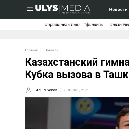
Новости
#правительство
#финансы
#назначе
Главная
Новости
Казахстанский гимна
Кубка вызова в Ташк
Асыл Беков
23.05.2026, 20:31