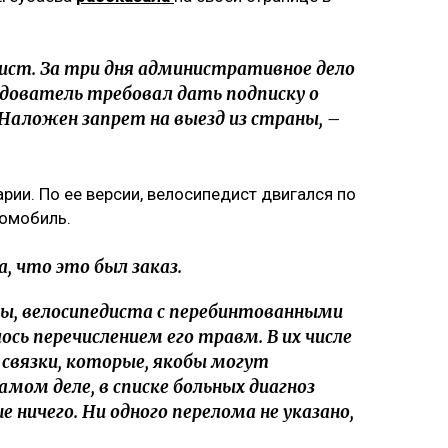
ист. За три дня административное дело
едователь требовал дать подписку о
 Наложен запрет на выезд из страны, –
арии. По ее версии, велосипедист двигался по
томобиль.
, что это был заказ.
обы, велосипедиста с перебинтованными
сь перечислением его травм. В их числе
 связки, которые, якобы могут
амом деле, в списке больных диагноз
 ничего. Ни одного перелома не указано,