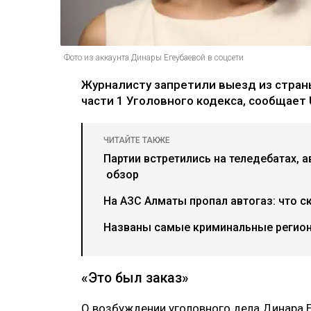
Фото из аккаунта Динары Егеубаевой в соцсети
Журналисту запретили выезд из страны
части 1 Уголовного кодекса, сообщает U
ЧИТАЙТЕ ТАКЖЕ
Партии встретились на теледебатах, а
обзор
На АЗС Алматы пропал автогаз: что с
Названы самые криминальные регион
«Это был заказ»
О возбуждении уголовного дела Динара 