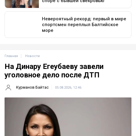
Главная
Новости
На Динару Егеубаеву завели
уголовное дело после ДТП
Курманов Байтас
05.08.2026, 12:46