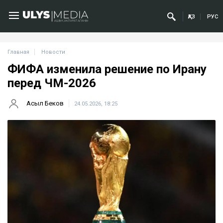
ҚАЗ
РУС
Главная
Новости
ФИФА изменила решение по Ирану
перед ЧМ-2026
Асыл Беков
24.05.2026, 18:25