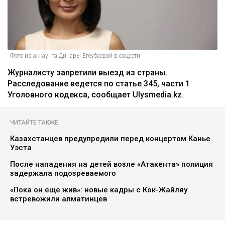
Фото из аккаунта Динары Егеубаевой в соцсети
Журналисту запретили выезд из страны.
Расследование ведется по статье 345, части 1
Уголовного кодекса, сообщает Ulysmedia.kz.
ЧИТАЙТЕ ТАКЖЕ
Казахстанцев предупредили перед концертом Канье
Уэста
После нападения на детей возле «Атакента» полиция
задержала подозреваемого
«Пока он еще жив»: новые кадры с Кок-Жайляу
встревожили алматинцев