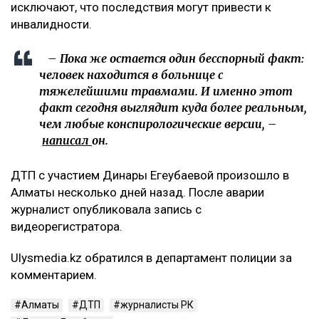
исключают, что последствия могут привести к
инвалидности.
– Пока же остается один бесспорный факт:
человек находится в больнице с
тяжелейшими травмами. И именно этот
факт сегодня выглядит куда более реальным,
чем любые конспирологические версии, –
написал
он.
ДТП с участием Динары Егеубаевой произошло в
Алматы несколько дней назад. После аварии
журналист опубликовала запись с
видеорегистратора.
Ulysmedia.kz обратился в департамент полиции за
комментарием.
Алматы
ДТП
журналисты РК