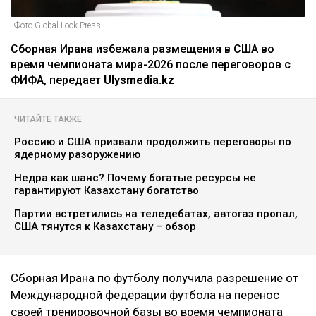
Фото Global Look Press
Сборная Ирана избежала размещения в США во
время чемпионата мира-2026 после переговоров с
ФИФА, передает
Ulysmedia.kz
ЧИТАЙТЕ ТАКЖЕ
Россию и США призвали продолжить переговоры по
ядерному разоружению
Недра как шанс? Почему богатые ресурсы не
гарантируют Казахстану богатство
Партии встретились на теледебатах, автогаз пропал,
США тянутся к Казахстану – обзор
Сборная Ирана по футболу получила разрешение от
Международной федерации футбола на перенос
своей тренировочной базы во время чемпионата