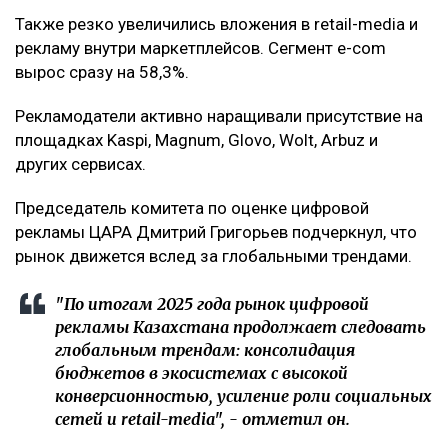
Также резко увеличились вложения в retail-media и
рекламу внутри маркетплейсов. Сегмент e-com
вырос сразу на 58,3%.
Рекламодатели активно наращивали присутствие на
площадках Kaspi, Magnum, Glovo, Wolt, Arbuz и
других сервисах.
Председатель комитета по оценке цифровой
рекламы ЦАРА Дмитрий Григорьев подчеркнул, что
рынок движется вслед за глобальными трендами.
"По итогам 2025 года рынок цифровой
рекламы Казахстана продолжает следовать
глобальным трендам: консолидация
бюджетов в экосистемах с высокой
конверсионностью, усиление роли социальных
сетей и retail-media", - отметил он.