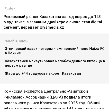
Pixabay
Рекламный рынок Казахстана за год вырос до 143
млрд тенге, а главным драйвером снова стал digital-
сегмент, передает
Ulysmedia.kz
ЧИТАЙТЕ ТАКЖЕ
Этнический казах потерял чемпионский пояс Naiza FC
в Пекине
Казахстанец нокаутировал непобежденного китайца в
первом раунде
Жара до +44 градусов накроет Казахстан
Комиссия экспертов Центрально-Азиатской
Рекламной Ассоциации (ЦАРА) подвела итоги
рекламного рынка Казахстана за 2025 год. Общий
объем рекламы в стране достиг 143 млрд тенге, что