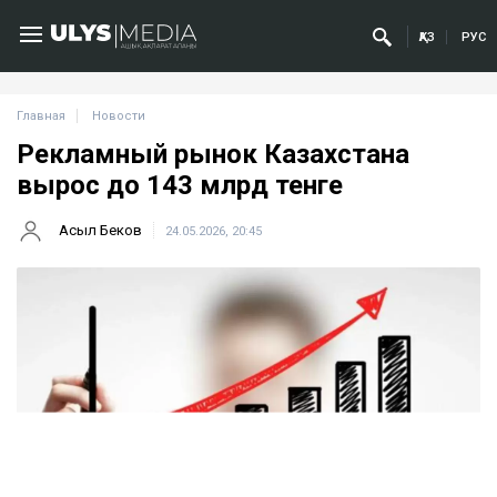
ҚАЗ
РУС
Главная
Новости
Рекламный рынок Казахстана
вырос до 143 млрд тенге
Асыл Беков
24.05.2026, 20:45