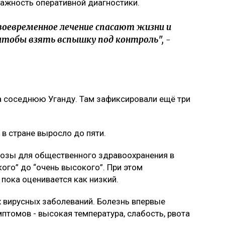
ажность оперативной диагностики.
своевременное лечение спасают жизни и
тобы взять вспышку под контроль", -
 соседнюю Уганду. Там зафиксировали ещё три
в стране выросло до пяти.
розы для общественного здравоохранения в
ого” до “очень высокого”. При этом
пока оценивается как низкий.
 вирусных заболеваний. Болезнь впервые
птомов - высокая температура, слабость, рвота