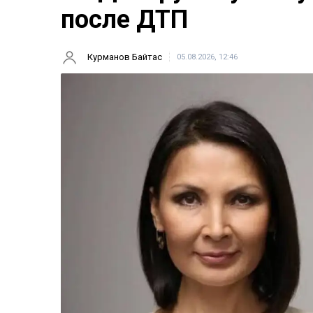
после ДТП
Курманов Байтас
05.08.2026, 12:46