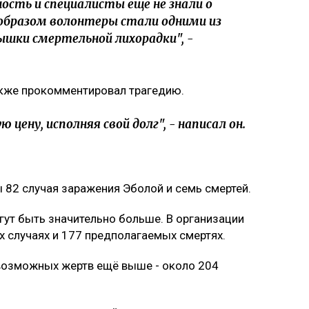
сть и специалисты еще не знали о
образом волонтеры стали одними из
шки смертельной лихорадки", -
акже прокомментировал трагедию.
ену, исполняя свой долг", - написал он.
82 случая заражения Эболой и семь смертей.
т быть значительно больше. В организации
 случаях и 177 предполагаемых смертях.
 возможных жертв ещё выше - около 204