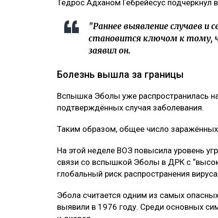
Тедрос Адханом Гебрейесус подчеркнул в
"Раннее выявление случаев и 
становится ключом к тому, ч
заявил он.
Болезнь вышла за границы
Вспышка Эболы уже распространилась на
подтверждённых случая заболевания.
Таким образом, общее число заражённых 
На этой неделе ВОЗ повысила уровень уг
связи со вспышкой Эболы в ДРК с “высок
глобальный риск распространения вируса 
Эбола считается одним из самых опасных
выявили в 1976 году. Среди основных сим