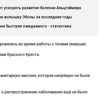
т ускорять развитие болезни Альцгеймера
ую вспышку Эболы за последние годы
ане быстрее ожидаемого - статистика
ровались во время работы с телами умерших.
нии Красного Креста.
манитарную миссию, которая напрямую не была
т о распространении заболевания ещё не было