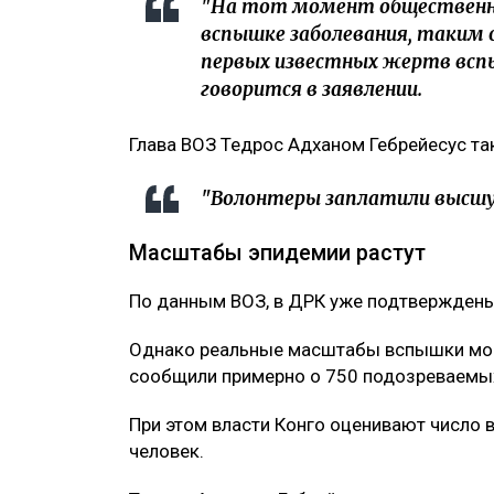
"На тот момент общественно
вспышке заболевания, таким 
первых известных жертв вспы
говорится в заявлении.
Глава ВОЗ Тедрос Адханом Гебрейесус т
"Волонтеры заплатили высшую ц
Масштабы эпидемии растут
По данным ВОЗ, в ДРК уже подтверждены 
Однако реальные масштабы вспышки могу
сообщили примерно о 750 подозреваемых
При этом власти Конго оценивают число
человек.