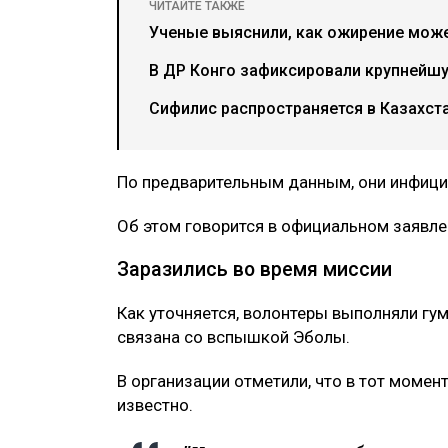
ЧИТАЙТЕ ТАКЖЕ
Ученые выяснили, как ожирение може
В ДР Конго зафиксировали крупнейш
Сифилис распространяется в Казахст
По предварительным данным, они инфици
Об этом говорится в официальном заявле
Заразились во время миссии
Как уточняется, волонтеры выполняли гу
связана со вспышкой Эболы.
В организации отметили, что в тот момен
известно.