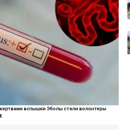
 жертвами вспышки Эболы стали волонтеры
z