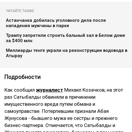
ЧИТАЙТЕ ТАКЖЕ
Астанчанка добилась уголовного дела после
нападения мужчины в парке
Трампу запретили строить бальный зал в Белом доме
за $400 млн
Миллиарды тенге украли на реконструкции водовода в
Атырау
Подробности
Как сообщил
журналист
Михаил Козачков, на этот
раз Сатыбалды обвиняли в причинении
имущественного вреда путем обмана и
самоуправстве. Потерпевшим признали Абая
Жунусова - бывшего мужа ее сестры и прежнего
бизнес-партнера. Отмечается, что Сатыбалды и