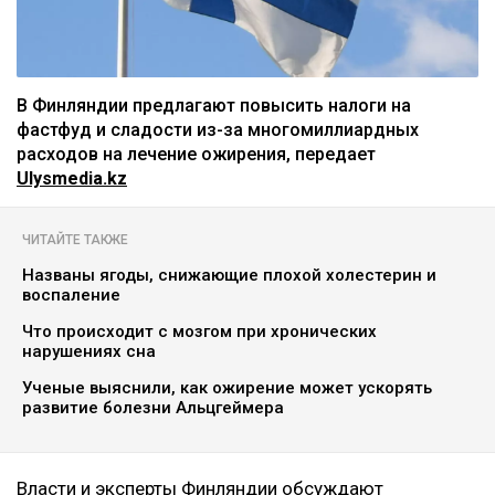
В Финляндии предлагают повысить налоги на
фастфуд и сладости из-за многомиллиардных
расходов на лечение ожирения, передает
Ulysmedia.kz
ЧИТАЙТЕ ТАКЖЕ
Названы ягоды, снижающие плохой холестерин и
воспаление
Что происходит с мозгом при хронических
нарушениях сна
Ученые выяснили, как ожирение может ускорять
развитие болезни Альцгеймера
Власти и эксперты Финляндии обсуждают