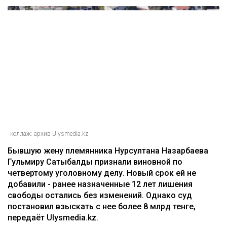
коллаж: архив Ulysmedia.kz
Бывшую жену племянника Нурсултана Назарбаева
Гульмиру Сатыбалды признали виновной по
четвертому уголовному делу. Новый срок ей не
добавили - ранее назначенные 12 лет лишения
свободы остались без изменений. Однако суд
постановил взыскать с нее более 8 млрд тенге,
передаёт Ulysmedia.kz.