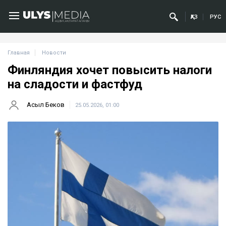
ҚАЗ
РУС
Главная
Новости
Финляндия хочет повысить налоги
на сладости и фастфуд
Асыл Беков
25.05.2026, 01:00