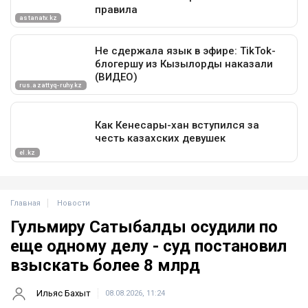
Главная
Новости
Гульмиру Сатыбалды осудили по
еще одному делу - суд постановил
взыскать более 8 млрд
Ильяс Бахыт
08.08.2026, 11:24