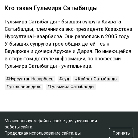
Кто такая Гульмира Сатыбалды
Гульмира Сатыбалды - бывшая супруга Кайрата
Сатыбалды, племянника экс-президента Казахстана
Нурсултана Назарбаева. Они развелись в 2005 году.
У бывших супругов трое общих детей - сын
Бауыржан и дочери Аружан и Дария. По имеющейся
в открытом доступе информации, по профессии
Гульмира Сатыбалды - учительница.
Нурсултан Назарбаев
суд
Кайрат Сатыбалды
уголовное дело
Гульмира Сатыбалды
Мы используем файлы cookie для улучшения
работы сайта.
Принять
Продолжая использование сайта, вы