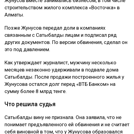
Жунусов вместе занимались бизнесом, в том числе
строительством жилого комплекса «Восточка» в
Алматы.
Позже Жунусов передал доли в компаниях
связанным с Сатыбалды лицам и подписал ряд
других документов. По версии обвинения, сделал он
это под давлением.
Как утверждает журналист, мужчину несколько
месяцев незаконно удерживали в подвале дома
Сатыбалды. После продажи построенного жилья у
Жунусова остался долг перед «ВТБ Банком» на
сумму более 8 млрд тенге.
Что решила судья
Сатыбалды вину не признала. Она заявила, что не
понимает предъявленного ей обвинения и не считает
себя виновной в том, что у Жунусова образовался