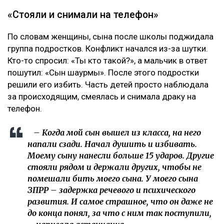
«Стояли и снимали на телефон»
По словам женщины, сына после школы поджидала
группа подростков. Конфликт начался из-за шутки.
Кто-то спросил: «Ты кто такой?», а мальчик в ответ
пошутил: «Сын шаурмы». После этого подростки
решили его избить. Часть детей просто наблюдала
за происходящим, смеялась и снимала драку на
телефон.
– Когда мой сын вышел из класса, на него
напали сзади. Начал душить и избивать.
Моему сыну нанесли больше 15 ударов. Другие
стояли рядом и держали других, чтобы не
помешали бить моего сына. У моего сына
ЗПРР – задержка речевого и психического
развития. И самое страшное, что он даже не
до конца понял, за что с ним так поступили,