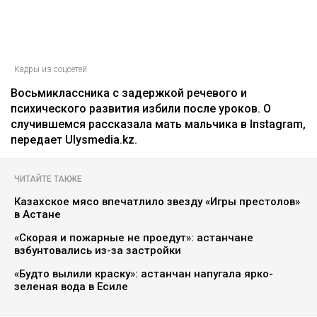
Кадры из соцсетей
Восьмиклассника с задержкой речевого и
психического развития избили после уроков. О
случившемся рассказала мать мальчика в Instagram,
передает Ulysmedia.kz.
ЧИТАЙТЕ ТАКЖЕ
Казахское мясо впечатлило звезду «Игры престолов»
в Астане
«Скорая и пожарные не проедут»: астанчане
взбунтовались из-за застройки
«Будто вылили краску»: астанчан напугала ярко-
зеленая вода в Есиле