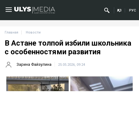
ҚАЗ
РУС
Главная
Новости
В Астане толпой избили школьника
с особенностями развития
Зарина Файзулина
25.05.2026, 09:24