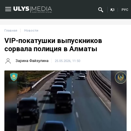
ҚАЗ
РУС
Главная
Новости
VIP-покатушки выпускников
сорвала полиция в Алматы
Зарина Файзулина
25.05.2026, 11:50