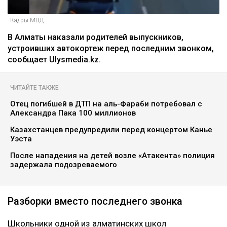
Кадры МВД
В Алматы наказали родителей выпускников,
устроивших автокортеж перед последним звонком,
сообщает Ulysmedia.kz.
ЧИТАЙТЕ ТАКЖЕ
Отец погибшей в ДТП на аль-Фараби потребовал с
Александра Пака 100 миллионов
Казахстанцев предупредили перед концертом Канье
Уэста
После нападения на детей возле «Атакента» полиция
задержала подозреваемого
Разборки вместо последнего звонка
Школьники одной из алматинских школ