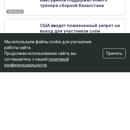
Мы используем файлы cookie для улучшения
работы сайта.
Принять
Продолжая использование сайта, вы
соглашаетесь с нашей
политикой
конфиденциальности
.
Главная
Новости
25 миллионов требует с Назым
Кахарман мать Бишимбаева
Зарина Файзулина
06.08.2026, 08:58