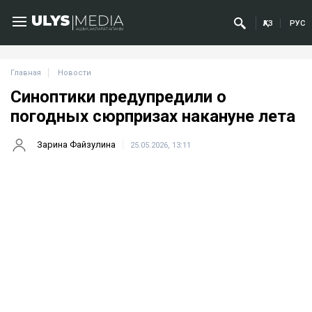
ҚАЗ
РУС
Главная
Новости
Синоптики предупредили о
погодных сюрпризах накануне лета
Зарина Файзулина
25.05.2026, 13:11