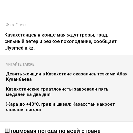
Фото: Freepik
Казахстанцев в конце мая ждут грозы, град,
сильный ветер и резкое похолодание, сообщает
Ulysmedia.kz.
ЧИТАЙТЕ ТАКЖЕ
Девять женщин в Казахстане оказались тезками Абая
Кунанбаева
Казахстанские триатлонисты завоевали пять
медалей за два дня
Жара до +43°C, град и шквал: Казахстан накроет
опасная погода
Штормовая погода по всей стране