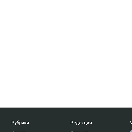
Рубрики
Редакция
М