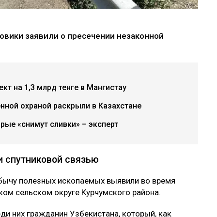
овики заявили о пресечении незаконной
кт на 1,3 млрд тенге в Мангистау
нной охраной раскрыли в Казахстане
рые «снимут сливки» – эксперт
и спутниковой связью
бычу полезных ископаемых выявили во время
ском сельском округе Курчумского района.
ди них гражданин Узбекистана, который, как