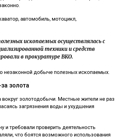
законно.
аватор, автомобиль, мотоцикл,
олезных ископаемых осуществлялась с
иализированной техники и средств
ровали в прокуратуре ВКО.
 о незаконной добыче полезных ископаемых.
-за золота
а вокруг золотодобычи. Местные жители не раз
пасаясь загрязнения воды и ухудшения
ну и требовали проверить деятельность
ляли, что боятся возможного использования