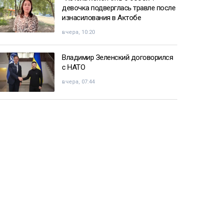
девочка подверглась травле после
изнасилования в Актобе
вчера, 10:20
Владимир Зеленский договорился
с НАТО
вчера, 07:44