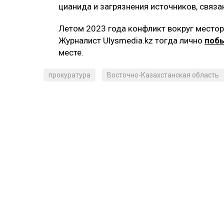
цианида и загрязнения источников, связ
Летом 2023 года конфликт вокруг место
Журналист Ulysmedia.kz тогда лично
поб
месте.
прокуратура
Восточно-Казахстанская область