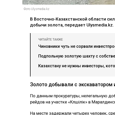
Фото Ulysmedia.kz
В Восточно-Казахстанской области сил
добычи золота, передает Ulysmedia.kz.
ЧИТАЙТЕ ТАКЖЕ
Чиновники чуть не сорвали инвестпрое
Подпольную золотую шахту с собстве
Казахстану не нужны инвесторы, кото
Золото добывали с экскаватором 
По данным прокуратуры, нелегальную до
рейдов на участке «Көлшілік» в Маралдин
На месте задержали четырех человек, сре