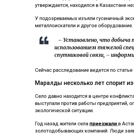
утверждается, находился в Казахстане не
У подозреваемых изъяли гусеничный экск
металлоискатели и другое оборудование.
– Установлено, что добыча п
использованием тяжелой спец
спутниковой связи, – информи
Сейчас расследование ведется по статье
Маралды несколько лет спорит из
Село давно находится в центре конфликт
выступали против работы предприятий, о
экологической ситуации.
Год назад жители села
приезжали
в Аста
золотодобывающих компаний. Люди заяв