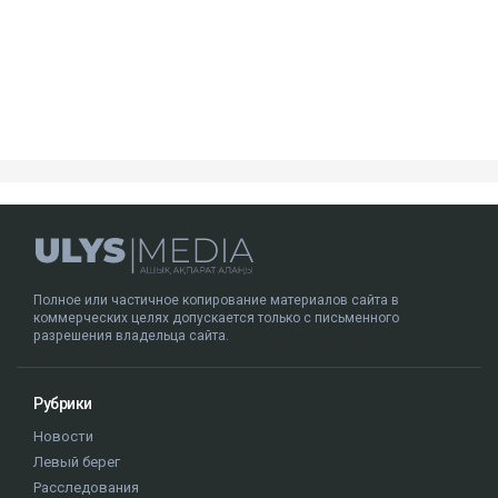
Полное или частичное копирование материалов сайта в
коммерческих целях допускается только с письменного
разрешения владельца сайта.
Рубрики
Новости
Левый берег
Расследования