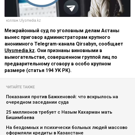
коллаж Ulysmedia.kz
Межрайонный суд по уголовным делам Астаны
вынес приговор администраторам крупного
анонимного Telegram-канала Qirsabyn, сообщает
Ulysmedia.kz
. Они признаны виновными в
вымогательстве, совершенном группой лиц по
предварительному сговору в особо крупном
размере (статья 194 УК РК).
ЧИТАЙТЕ ТАКЖЕ
Показания против Бажкеновой: что вскрылось на
очередном заседании суда
25 миллионов требует с Назым Кахарман мать
Бишимбаева
На бездомных и психически больных людей массово
оформляли кредиты в Казахстане