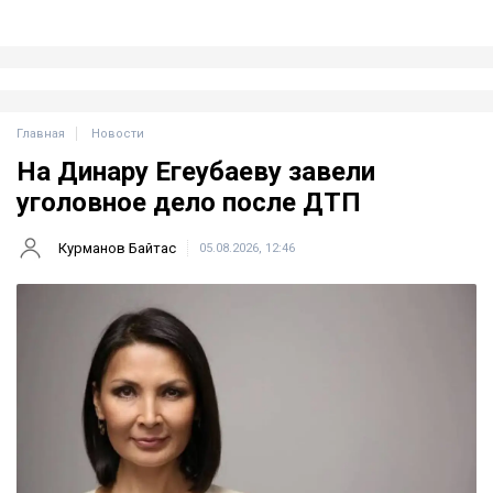
Главная
Новости
На Динару Егеубаеву завели
уголовное дело после ДТП
Курманов Байтас
05.08.2026, 12:46