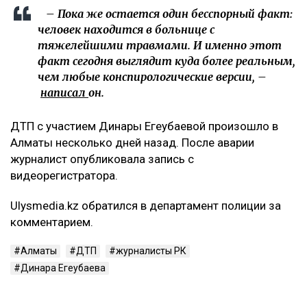
– Пока же остается один бесспорный факт:
человек находится в больнице с
тяжелейшими травмами. И именно этот
факт сегодня выглядит куда более реальным,
чем любые конспирологические версии, –
написал
он.
ДТП с участием Динары Егеубаевой произошло в
Алматы несколько дней назад. После аварии
журналист опубликовала запись с
видеорегистратора.
Ulysmedia.kz обратился в департамент полиции за
комментарием.
Алматы
ДТП
журналисты РК
Динара Егеубаева