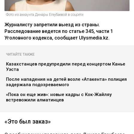
Фото из аккаунта Динары Егеубаевой в соцсети
Журналисту запретили выезд из страны.
Расследование ведется по статье 345, части 1
Уголовного кодекса, сообщает Ulysmedia.kz.
ЧИТАЙТЕ ТАКЖЕ
Казахстанцев предупредили перед концертом Канье
Уэста
После нападения на детей возле «Атакента» полиция
задержала подозреваемого
«Пока он еще жив»: новые кадры с Кок-Жайляу
встревожили алматинцев
«Это был заказ»