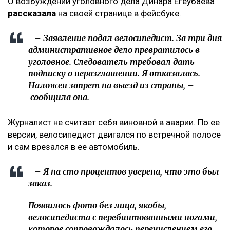
О возбуждении уголовного дела Динара Егеубаева
рассказала
на своей странице в фейсбуке.
– Заявление подал велосипедист. За три дня
административное дело превратилось в
уголовное. Следователь требовал дать
подписку о неразглашении. Я отказалась.
Наложен запрет на выезд из страны, –
сообщила она.
Журналист не считает себя виновной в аварии. По ее
версии, велосипедист двигался по встречной полосе
и сам врезался в ее автомобиль.
– Я на сто процентов уверена, что это был
заказ.
Появилось фото без лица, якобы,
велосипедиста с перебинтованными ногами,
которое сопровождалось перечислением его