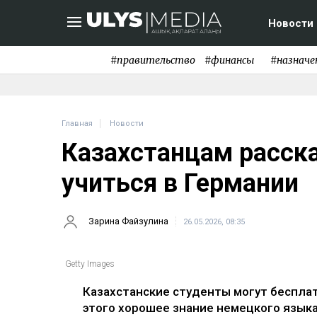
Новости
#правительство
#финансы
#назначе
Главная
Новости
Казахстанцам расска
учиться в Германии
Зарина Файзулина
26.05.2026, 08:35