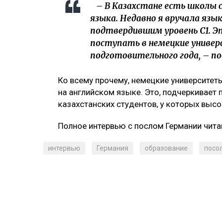
– Раньше около 40 студентов
возможность учиться в Герма
возможно, немного сократило
казахстанских студентов к об
программе «Болашак».
Кроме того, существуют лет
германистов. Это трёхмесяч
знание немецкого языка по ст
Иверсен.
Также напомнила о программе Erasmus+, 
Германии, но и в других странах Европы.
Бесплатное образование
Обучение в государственных университет
бесплатным. Однако для поступления об