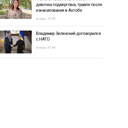
девочка подверглась травле после
изнасилования в Актобе
вчера, 10:20
Владимир Зеленский договорился
с НАТО
вчера, 07:44