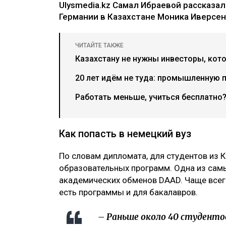
Getty Images