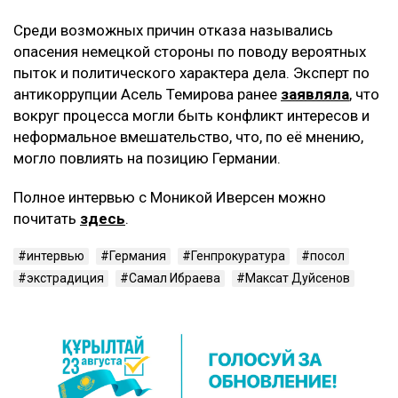
Среди возможных причин отказа назывались
опасения немецкой стороны по поводу вероятных
пыток и политического характера дела. Эксперт по
антикоррупции Асель Темирова ранее
заявляла
, что
вокруг процесса могли быть конфликт интересов и
неформальное вмешательство, что, по её мнению,
могло повлиять на позицию Германии.
Полное интервью с Моникой Иверсен можно
почитать
здесь
.
интервью
Германия
Генпрокуратура
посол
экстрадиция
Самал Ибраева
Максат Дуйсенов