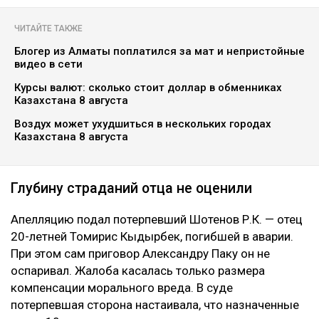
ЧИТАЙТЕ ТАКЖЕ
Блогер из Алматы поплатился за мат и непристойные
видео в сети
Курсы валют: сколько стоит доллар в обменниках
Казахстана 8 августа
Воздух может ухудшиться в нескольких городах
Казахстана 8 августа
Глубину страданий отца не оценили
Апелляцию подал потерпевший Шотенов Р.К. — отец
20-летней Томирис Кыдырбек, погибшей в аварии.
При этом сам приговор Александру Паку он не
оспаривал. Жалоба касалась только размера
компенсации морального вреда. В суде
потерпевшая сторона настаивала, что назначенные