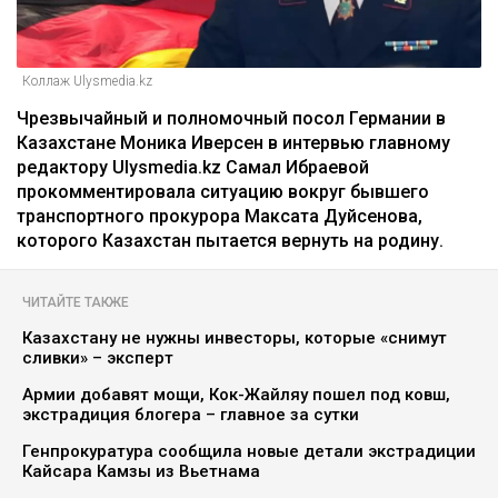
Коллаж Ulysmedia.kz
Чрезвычайный и полномочный посол Германии в
Казахстане Моника Иверсен в интервью главному
редактору Ulysmedia.kz Самал Ибраевой
прокомментировала ситуацию вокруг бывшего
транспортного прокурора Максата Дуйсенова,
которого Казахстан пытается вернуть на родину.
ЧИТАЙТЕ ТАКЖЕ
Казахстану не нужны инвесторы, которые «снимут
сливки» – эксперт
Армии добавят мощи, Кок-Жайляу пошел под ковш,
экстрадиция блогера – главное за сутки
Генпрокуратура сообщила новые детали экстрадиции
Кайсара Камзы из Вьетнама