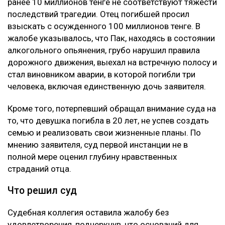
ранее 10 миллионов тенге не соответствуют тяжести
последствий трагедии. Отец погибшей просил
взыскать с осужденного 100 миллионов тенге. В
жалобе указывалось, что Пак, находясь в состоянии
алкогольного опьянения, грубо нарушил правила
дорожного движения, выехал на встречную полосу и
стал виновником аварии, в которой погибли три
человека, включая единственную дочь заявителя.
Кроме того, потерпевший обращал внимание суда на
то, что девушка погибла в 20 лет, не успев создать
семью и реализовать свои жизненные планы. По
мнению заявителя, суд первой инстанции не в
полной мере оценил глубину нравственных
страданий отца.
Что решил суд
Судебная коллегия оставила жалобу без
удовлетворения, подчеркнув, что оснований для