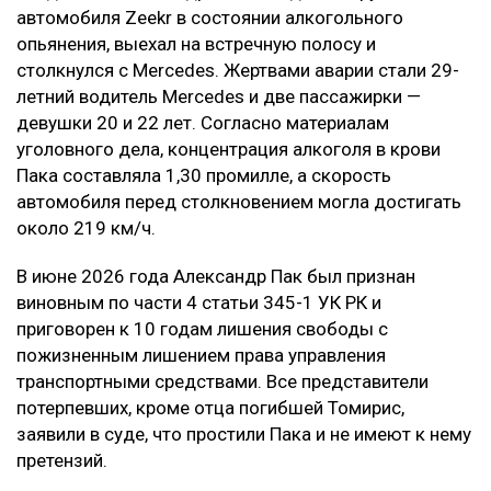
автомобиля Zeekr в состоянии алкогольного
опьянения, выехал на встречную полосу и
столкнулся с Mercedes. Жертвами аварии стали 29-
летний водитель Mercedes и две пассажирки —
девушки 20 и 22 лет. Согласно материалам
уголовного дела, концентрация алкоголя в крови
Пака составляла 1,30 промилле, а скорость
автомобиля перед столкновением могла достигать
около 219 км/ч.
В июне 2026 года Александр Пак был признан
виновным по части 4 статьи 345-1 УК РК и
приговорен к 10 годам лишения свободы с
пожизненным лишением права управления
транспортными средствами. Все представители
потерпевших, кроме отца погибшей Томирис,
заявили в суде, что простили Пака и не имеют к нему
претензий.