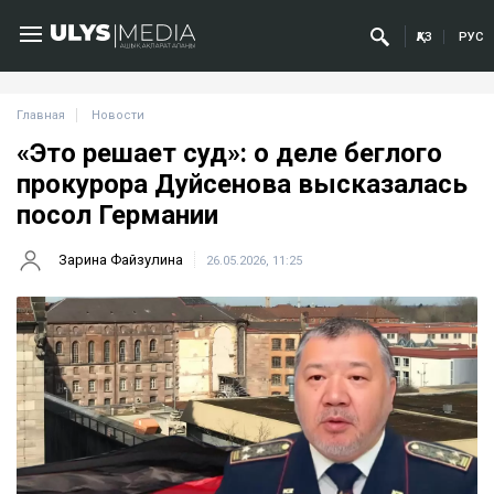
ҚАЗ
РУС
Главная
Новости
«Это решает суд»: о деле беглого
прокурора Дуйсенова высказалась
посол Германии
Зарина Файзулина
26.05.2026, 11:25