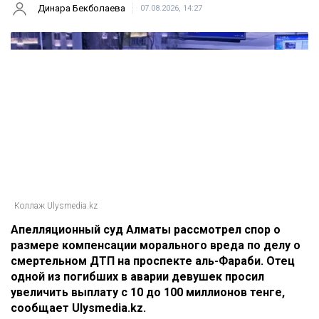
Динара Бекболаева
07.08.2026, 14:27
Коллаж Ulysmedia.kz
Апелляционный суд Алматы рассмотрел спор о
размере компенсации морального вреда по делу о
смертельном ДТП на проспекте аль-Фараби. Отец
одной из погибших в аварии девушек просил
увеличить выплату с 10 до 100 миллионов тенге,
сообщает Ulysmedia.kz.