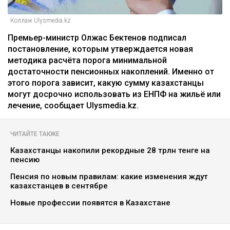
Коллаж Ulysmedia.kz
Премьер-министр Олжас Бектенов подписал
постановление, которым утверждается новая
методика расчёта порога минимальной
достаточности пенсионных накоплений. Именно от
этого порога зависит, какую сумму казахстанцы
могут досрочно использовать из ЕНПФ на жильё или
лечение, сообщает Ulysmedia.kz.
ЧИТАЙТЕ ТАКЖЕ
Казахстанцы накопили рекордные 28 трлн тенге на
пенсию
Пенсия по новым правилам: какие изменения ждут
казахстанцев в сентябре
Новые профессии появятся в Казахстане