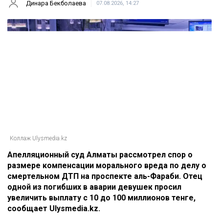
Динара Бекболаева
07.08.2026, 14:27
Коллаж Ulysmedia.kz
Апелляционный суд Алматы рассмотрел спор о
размере компенсации морального вреда по делу о
смертельном ДТП на проспекте аль-Фараби. Отец
одной из погибших в аварии девушек просил
увеличить выплату с 10 до 100 миллионов тенге,
сообщает Ulysmedia.kz.