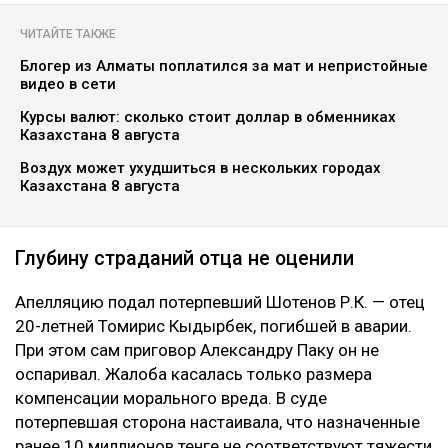
ЧИТАЙТЕ ТАКЖЕ
Блогер из Алматы поплатился за мат и непристойные
видео в сети
Курсы валют: сколько стоит доллар в обменниках
Казахстана 8 августа
Воздух может ухудшиться в нескольких городах
Казахстана 8 августа
Глубину страданий отца не оценили
Апелляцию подал потерпевший Шотенов Р.К. — отец
20-летней Томирис Кыдырбек, погибшей в аварии.
При этом сам приговор Александру Паку он не
оспаривал. Жалоба касалась только размера
компенсации морального вреда. В суде
потерпевшая сторона настаивала, что назначенные
ранее 10 миллионов тенге не соответствуют тяжести