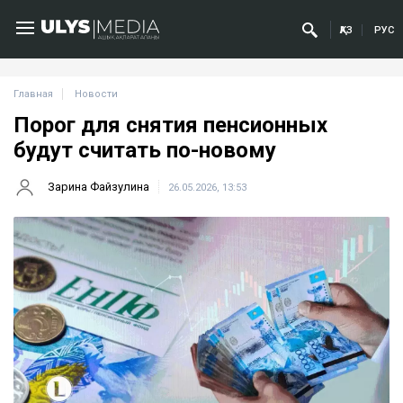
ҚАЗ
РУС
Главная
Новости
Порог для снятия пенсионных
будут считать по-новому
Зарина Файзулина
26.05.2026, 13:53