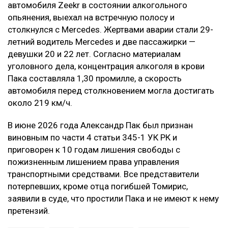
автомобиля Zeekr в состоянии алкогольного
опьянения, выехал на встречную полосу и
столкнулся с Mercedes. Жертвами аварии стали 29-
летний водитель Mercedes и две пассажирки —
девушки 20 и 22 лет. Согласно материалам
уголовного дела, концентрация алкоголя в крови
Пака составляла 1,30 промилле, а скорость
автомобиля перед столкновением могла достигать
около 219 км/ч.
В июне 2026 года Александр Пак был признан
виновным по части 4 статьи 345-1 УК РК и
приговорен к 10 годам лишения свободы с
пожизненным лишением права управления
транспортными средствами. Все представители
потерпевших, кроме отца погибшей Томирис,
заявили в суде, что простили Пака и не имеют к нему
претензий.