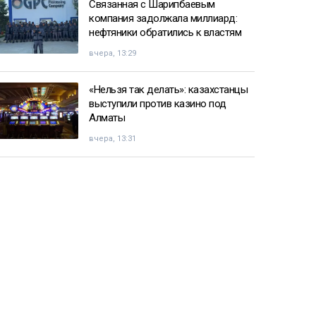
Связанная с Шарипбаевым
компания задолжала миллиард:
нефтяники обратились к властям
вчера, 13:29
«Нельзя так делать»: казахстанцы
выступили против казино под
Алматы
вчера, 13:31