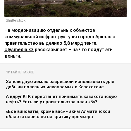
Shutterstock
На модернизацию отдельных объектов
коммунальной инфраструктуры города Аркалык
правительство выделило 5,8 млрд тенге.
Ulysmedia.kz
рассказывает – на что пойдут эти
деньги.
ЧИТАЙТЕ ТАКЖЕ
Заповедную землю разрешили использовать для
добычи полезных ископаемых в Казахстане
А вдруг КТК перестанет принимать казахстанскую
нефть? Есть ли у правительства план «Б»?
«Все виноваты, кроме вас» - аким Алматинской
области нарвался на критику премьера