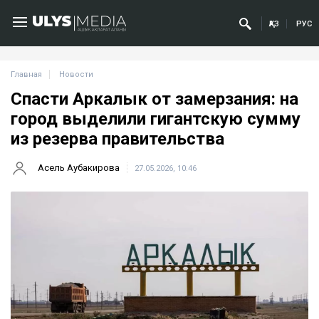
ҚАЗ
РУС
Главная
Новости
Спасти Аркалык от замерзания: на
город выделили гигантскую сумму
из резерва правительства
Асель Аубакирова
27.05.2026, 10:46