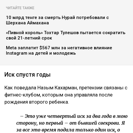
ЧИТАЙТЕ ТАКЖЕ
10 млрд тенге за смерть Нурай потребовали с
Шерхана Аймахана
«Пивной король» Тохтар Тулешов пытается сократить
свой 21-летний срок
Meta заплатит $567 млн за негативное влияние
Instagram на детей и молодежь
Иск спустя годы
Как поведала Назым Кахарман, претензии связаны с
фитнес-клубом, которым она управляла после
рождения второго ребенка.
– Это уже четвертый иск за два года в мою
сторону, но первый – от бывшей свекрови. Я
за все это время подала только один иск, о