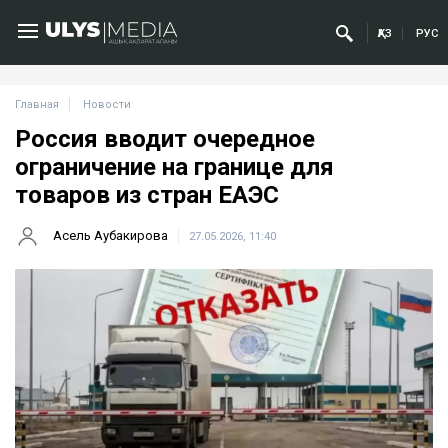
ҚАЗ
РУС
Главная
Новости
Россия вводит очередное
ограничение на границе для
товаров из стран ЕАЭС
Асель Аубакирова
27.05.2026, 11:40