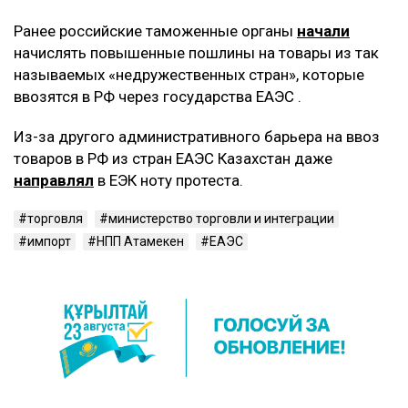
Ранее российские таможенные органы
начали
начислять повышенные пошлины на товары из так
называемых «недружественных стран», которые
ввозятся в РФ через государства ЕАЭС .
Из-за другого административного барьера на ввоз
товаров в РФ из стран ЕАЭС Казахстан даже
направлял
в ЕЭК ноту протеста.
торговля
министерство торговли и интеграции
импорт
НПП Атамекен
ЕАЭС