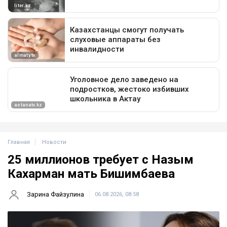
Главная
Новости
25 миллионов требует с Назым
Кахарман мать Бишимбаева
Зарина Файзулина
06.08.2026, 08:58