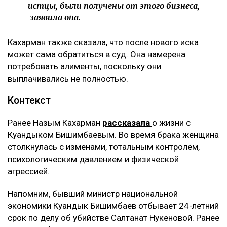
истцы, были получены от этого бизнеса, –
заявила она.
Кахарман также сказала, что после нового иска
может сама обратиться в суд. Она намерена
потребовать алименты, поскольку они
выплачивались не полностью.
Контекст
Ранее Назым Кахарман
рассказала
о жизни с
Куандыком Бишимбаевым. Во время брака женщина
столкнулась с изменами, тотальным контролем,
психологическим давлением и физической
агрессией.
Напомним, бывший министр национальной
экономики Куандык Бишимбаев отбывает 24-летний
срок по делу об убийстве Салтанат Нукеновой. Ранее