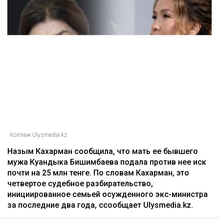
Коллаж Ulysmedia.kz
Назым Кахарман сообщила, что мать ее бывшего
мужа Куандыка Бишимбаева подала против нее иск
почти на 25 млн тенге. По словам Кахарман, это
четвертое судебное разбирательство,
инициированное семьей осужденного экс-министра
за последние два года, ссообщает Ulysmedia.kz.