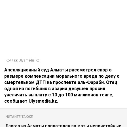
Коллаж Ulysmedia.kz
Апелляционный суд Алматы рассмотрел спор о
размере компенсации морального вреда по делу о
смертельном ДТП на проспекте аль-Фараби. Отец
одной из погибших в аварии девушек просил
увеличить выплату с 10 до 100 миллионов тенге,
сообщает Ulysmedia.kz.
ЧИТАЙТЕ ТАКЖЕ
Блогер из Алматы поплатился за мат и непристойные