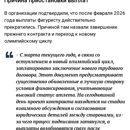
Причина приостановки выплат
В организации подтвердили, что после февраля 2026
года выплаты фигуристу действительно
прекратились. Причиной там назвали завершение
прежнего контракта и переход к новому
олимпийскому циклу.
- С марта текущего года, в связи со
вступлением в новый олимпийский цикл,
запланировано заключение нового трудового
договора. Этот документ предусматривает
существенно обновленные в лучшую сторону
условия финансирования, учитывающие
высокий статус атлета. На сегодняшний
день проект контракта находится на стадии
взаимного обсуждения и согласования
юридических деталей между сторонами, из-
за чего процесс подписания затянулся, а
выплаты возобновятся сразу после