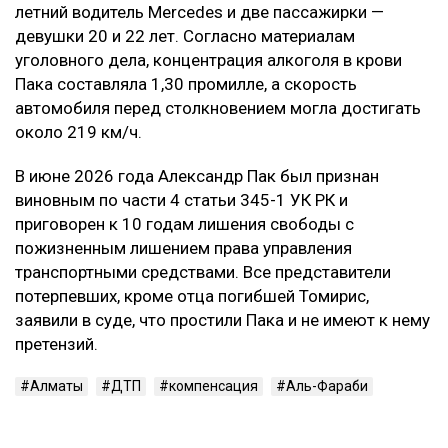
летний водитель Mercedes и две пассажирки —
девушки 20 и 22 лет. Согласно материалам
уголовного дела, концентрация алкоголя в крови
Пака составляла 1,30 промилле, а скорость
автомобиля перед столкновением могла достигать
около 219 км/ч.
В июне 2026 года Александр Пак был признан
виновным по части 4 статьи 345-1 УК РК и
приговорен к 10 годам лишения свободы с
пожизненным лишением права управления
транспортными средствами. Все представители
потерпевших, кроме отца погибшей Томирис,
заявили в суде, что простили Пака и не имеют к нему
претензий.
Алматы
ДТП
компенсация
Аль-Фараби