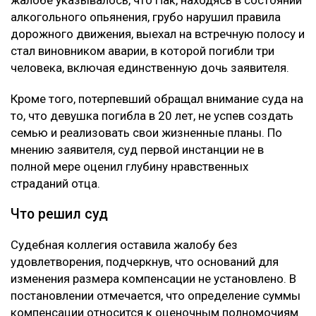
жалобе указывалось, что Пак, находясь в состоянии
алкогольного опьянения, грубо нарушил правила
дорожного движения, выехал на встречную полосу и
стал виновником аварии, в которой погибли три
человека, включая единственную дочь заявителя.
Кроме того, потерпевший обращал внимание суда на
то, что девушка погибла в 20 лет, не успев создать
семью и реализовать свои жизненные планы. По
мнению заявителя, суд первой инстанции не в
полной мере оценил глубину нравственных
страданий отца.
Что решил суд
Судебная коллегия оставила жалобу без
удовлетворения, подчеркнув, что оснований для
изменения размера компенсации не установлено. В
постановлении отмечается, что определение суммы
компенсации относится к оценочным полномочиям