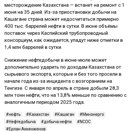
месторождение Казахстана — встанет на ремонт с 1
июня на 35 дней. Из-за приостановки добычи на
Кашагане страна может недосчитаться примерно
400 тыс. баррелей нефти в сутки. В июне объёмы
поставок через Каспийский трубопроводный
консорциум, как ожидается, упадут ниже отметки в
1,4 млн баррелей в сутки.
Снижение нефтедобычи в июне-июле может
дополнительно ударить по доходам Казахстана от
сырьевого экспорта, которые и без того просели в
начале года из-за инцидента с возгоранием на
Тенгизе. С января по апрель в стране добыли 28,3
млн тонн нефти, что на 13,8% меньше по сравнению с
аналогичным периодом 2025 года.
нефть
Казахстан
Кашаган
Минэнерго
Нефтедобыча
добыча нефти
NCOC
Ерлан Аккенженов