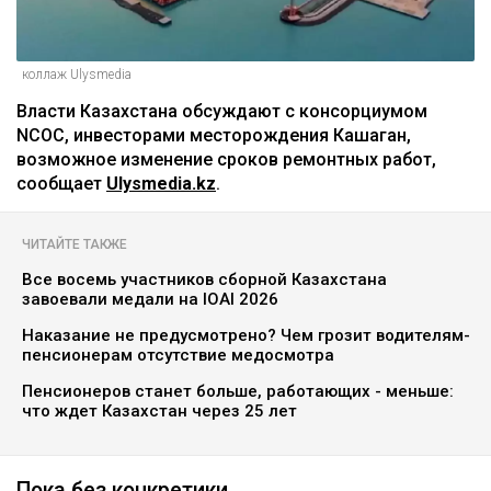
коллаж Ulysmedia
Власти Казахстана обсуждают с консорциумом
NCOC, инвесторами месторождения Кашаган,
возможное изменение сроков ремонтных работ,
сообщает
Ulysmedia.kz
.
ЧИТАЙТЕ ТАКЖЕ
Все восемь участников сборной Казахстана
завоевали медали на IOAI 2026
Наказание не предусмотрено? Чем грозит водителям-
пенсионерам отсутствие медосмотра
Пенсионеров станет больше, работающих - меньше:
что ждет Казахстан через 25 лет
Пока без конкретики