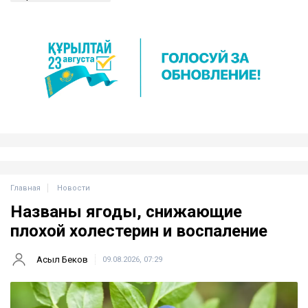
Главная
Новости
Названы ягоды, снижающие
плохой холестерин и воспаление
Асыл Беков
09.08.2026, 07:29