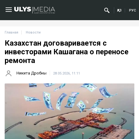
ҚАЗ
РУС
Главная
Новости
Казахстан договаривается с
инвесторами Кашагана о переносе
ремонта
Никита Дробны
28.05.2026, 11:11