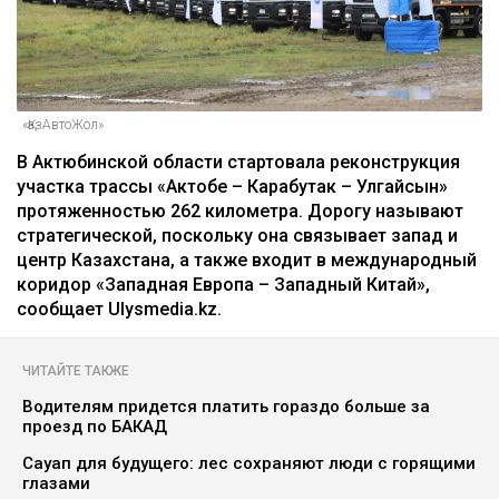
«ҚазАвтоЖол»
В Актюбинской области стартовала реконструкция
участка трассы «Актобе – Карабутак – Улгайсын»
протяженностью 262 километра. Дорогу называют
стратегической, поскольку она связывает запад и
центр Казахстана, а также входит в международный
коридор «Западная Европа – Западный Китай»,
сообщает Ulysmedia.kz.
ЧИТАЙТЕ ТАКЖЕ
Водителям придется платить гораздо больше за
проезд по БАКАД
Сауап для будущего: лес сохраняют люди с горящими
глазами