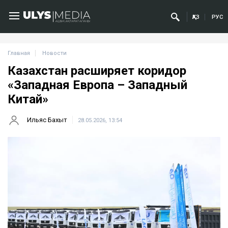
ҚАЗ
РУС
Главная
Новости
Казахстан расширяет коридор
«Западная Европа – Западный
Китай»
Ильяс Бахыт
28.05.2026, 13:54