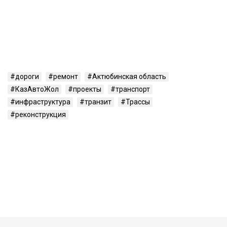
дороги
ремонт
Актюбинская область
КазАвтоЖол
проекты
транспорт
инфраструктура
транзит
Трассы
реконструкция