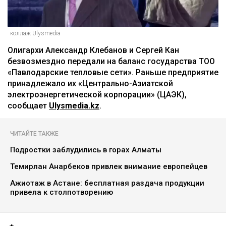
коллаж Ulysmedia
Олигархи Александр Клебанов и Сергей Кан
безвозмездно передали на баланс государства ТОО
«Павлодарские тепловые сети». Раньше предприятие
принадлежало их «Центрально-Азиатской
электроэнергетической корпорации» (ЦАЭК),
сообщает
Ulysmedia.kz
.
ЧИТАЙТЕ ТАКЖЕ
Подростки заблудились в горах Алматы
Темирлан Анарбеков привлек внимание европейцев
Ажиотаж в Астане: бесплатная раздача продукции
привела к столпотворению