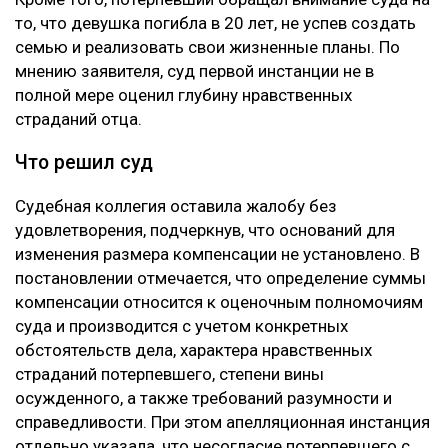
то, что девушка погибла в 20 лет, не успев создать
семью и реализовать свои жизненные планы. По
мнению заявителя, суд первой инстанции не в
полной мере оценил глубину нравственных
страданий отца.
Что решил суд
Судебная коллегия оставила жалобу без
удовлетворения, подчеркнув, что оснований для
изменения размера компенсации не установлено. В
постановлении отмечается, что определение суммы
компенсации относится к оценочным полномочиям
суда и производится с учетом конкретных
обстоятельств дела, характера нравственных
страданий потерпевшего, степени вины
осужденного, а также требований разумности и
справедливости. При этом апелляционная инстанция
отдельно указала, что несогласие потерпевшего с