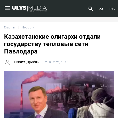
ҚАЗ
РУС
Главная
Новости
Казахстанские олигархи отдали
государству тепловые сети
Павлодара
Никита Дробны
28.05.2026, 15:16