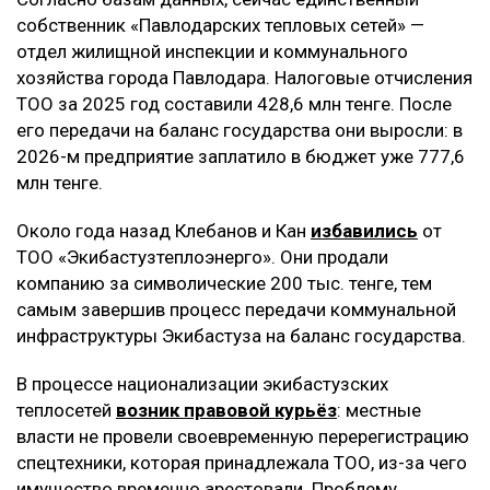
собственник «Павлодарских тепловых сетей» —
отдел жилищной инспекции и коммунального
хозяйства города Павлодара. Налоговые отчисления
ТОО за 2025 год составили 428,6 млн тенге. После
его передачи на баланс государства они выросли: в
2026-м предприятие заплатило в бюджет уже 777,6
млн тенге.
Около года назад Клебанов и Кан
избавились
от
ТОО «Экибастузтеплоэнерго». Они продали
компанию за символические 200 тыс. тенге, тем
самым завершив процесс передачи коммунальной
инфраструктуры Экибастуза на баланс государства.
В процессе национализации экибастузских
теплосетей
возник правовой курьёз
: местные
власти не провели своевременную перерегистрацию
спецтехники, которая принадлежала ТОО, из-за чего
имущество временно арестовали. Проблему