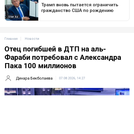
Главная
Новости
Отец погибшей в ДТП на аль-
Фараби потребовал с Александра
Пака 100 миллионов
Динара Бекболаева
07.08.2026, 14:27