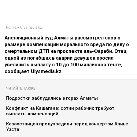
Коллаж Ulysmedia.kz
Апелляционный суд Алматы рассмотрел спор о
размере компенсации морального вреда по делу о
смертельном ДТП на проспекте аль-Фараби. Отец
одной из погибших в аварии девушек просил
увеличить выплату с 10 до 100 миллионов тенге,
сообщает Ulysmedia.kz.
ЧИТАЙТЕ ТАКЖЕ
Подростки заблудились в горах Алматы
Конфликт на Кашагане: сотни рабочих требуют
выплаты компенсаций
Казахстанцев предупредили перед концертом Канье
Уэста