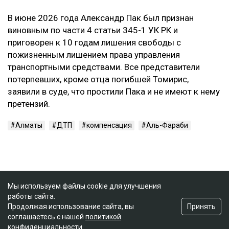
В июне 2026 года Александр Пак был признан
виновным по части 4 статьи 345-1 УК РК и
приговорен к 10 годам лишения свободы с
пожизненным лишением права управления
транспортными средствами. Все представители
потерпевших, кроме отца погибшей Томирис,
заявили в суде, что простили Пака и не имеют к нему
претензий.
Алматы
ДТП
компенсация
Аль-Фараби
Мы используем файлы cookie для улучшения
работы сайта.
Принять
Продолжая использование сайта, вы
соглашаетесь с нашей
политикой
конфиденциальности
.