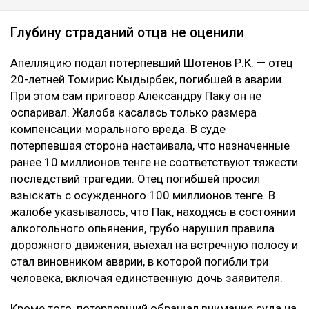
Глубину страданий отца не оценили
Апелляцию подал потерпевший Шотенов Р.К. — отец
20-летней Томирис Кыдырбек, погибшей в аварии.
При этом сам приговор Александру Паку он не
оспаривал. Жалоба касалась только размера
компенсации морального вреда. В суде
потерпевшая сторона настаивала, что назначенные
ранее 10 миллионов тенге не соответствуют тяжести
последствий трагедии. Отец погибшей просил
взыскать с осужденного 100 миллионов тенге. В
жалобе указывалось, что Пак, находясь в состоянии
алкогольного опьянения, грубо нарушил правила
дорожного движения, выехал на встречную полосу и
стал виновником аварии, в которой погибли три
человека, включая единственную дочь заявителя.
Кроме того, потерпевший обращал внимание суда на