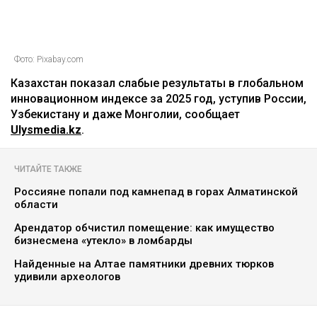
Фото: Pixabay.com
Казахстан показал слабые результаты в глобальном
инновационном индексе за 2025 год, уступив России,
Узбекистану и даже Монголии, сообщает
Ulysmedia.kz
.
ЧИТАЙТЕ ТАКЖЕ
Россияне попали под камнепад в горах Алматинской
области
Арендатор обчистил помещение: как имущество
бизнесмена «утекло» в ломбарды
Найденные на Алтае памятники древних тюрков
удивили археологов