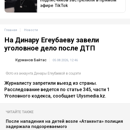
Главная
Новости
На Динару Егеубаеву завели
уголовное дело после ДТП
Курманов Байтас
05.08.2026, 12:46
Фото из аккаунта Динары Егеубаевой в соцсети
Журналисту запретили выезд из страны.
Расследование ведется по статье 345, части 1
Уголовного кодекса, сообщает Ulysmedia.kz.
ЧИТАЙТЕ ТАКЖЕ
После нападения на детей возле «Атакента» полиция
задержала подозреваемого