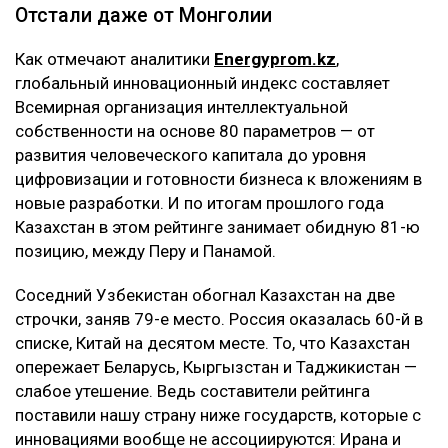
Отстали даже от Монголии
Как отмечают аналитики
Energyprom.kz
,
глобальный инновационный индекс составляет
Всемирная организация интеллектуальной
собственности на основе 80 параметров — от
развития человеческого капитала до уровня
цифровизации и готовности бизнеса к вложениям в
новые разработки. И по итогам прошлого года
Казахстан в этом рейтинге занимает обидную 81-ю
позицию, между Перу и Панамой.
Соседний Узбекистан обогнал Казахстан на две
строчки, заняв 79-е место. Россия оказалась 60-й в
списке, Китай на десятом месте. То, что Казахстан
опережает Беларусь, Кыргызстан и Таджикистан —
слабое утешение. Ведь составители рейтинга
поставили нашу страну ниже государств, которые с
инновациями вообще не ассоциируются: Ирана и