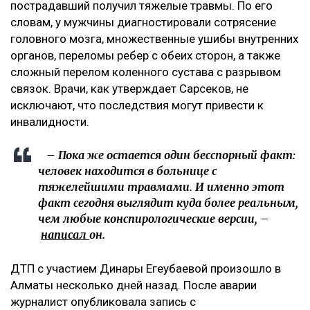
пострадавший получил тяжелые травмы. По его
словам, у мужчины диагностировали сотрясение
головного мозга, множественные ушибы внутренних
органов, переломы ребер с обеих сторон, а также
сложный перелом коленного сустава с разрывом
связок. Врачи, как утверждает Сарсеков, не
исключают, что последствия могут привести к
инвалидности.
– Пока же остается один бесспорный факт:
человек находится в больнице с
тяжелейшими травмами. И именно этот
факт сегодня выглядит куда более реальным,
чем любые конспирологические версии, –
написал
он.
ДТП с участием Динары Егеубаевой произошло в
Алматы несколько дней назад. После аварии
журналист опубликовала запись с