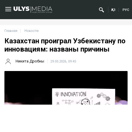
ҚАЗ
РУС
Главная
Новости
Казахстан проиграл Узбекистану по
инновациям: названы причины
Никита Дробны
29.05.2026, 09:45