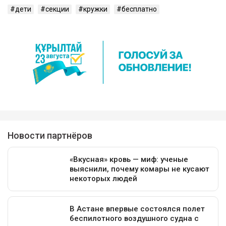
дети
секции
кружки
бесплатно