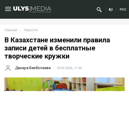
ҚАЗ
РУС
Главная
Новости
В Казахстане изменили правила
записи детей в бесплатные
творческие кружки
Динара Бекболаева
29.05.2026, 11:46