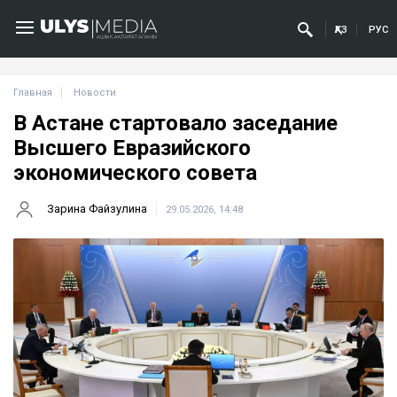
ҚАЗ
РУС
Главная
Новости
В Астане стартовало заседание
Высшего Евразийского
экономического совета
Зарина Файзулина
29.05.2026, 14:48