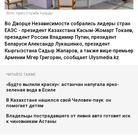
Фото: пресс-служба Акорды.
Во Дворце Независимости собрались лидеры стран
ЕАЭС - президент Казахстана Касым-Жомарт Токаев,
президент России Владимир Путин, президент
Беларуси Александр Лукашенко, президент
Кыргызстана Садыр Жапаров, а также вице-премьер
Армении Мгер Григорян, сообщает Ulysmedia.kz.
ЧИТАЙТЕ ТАКЖЕ
«Будто вылили краску»: астанчан напугала ярко-
зеленая вода в Есиле
В Казахстане нашелся свой Человек-паук: он
помогает детям
Владельцы пострадавшего от ливня авто готовят иск
к чиновникам Астаны