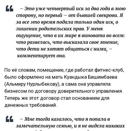
– Это уже четвертый иск за два года в мою
сторону, но первый – от бывшей свекрови. Я
за все это время подала только один иск, о
лишении родительских прав. У меня
ощущение, что в их мире я виновата во всем:
что развелась, что высказала свое мнение,
что дети не хотят общаться с ними, –
комментирует она.
По её словам, помещение, где работал фитнес-клуб,
было оформлено на мать Куандыка Бишимбаева
(Альмиру Нурлыбекову), а сама она управляла
бизнесом по договору доверительного управления.
Теперь же этот договор стал основанием для
денежных требований.
– Мне тогда казалось, что я попала в
замечательную семью, и я не видела никаких