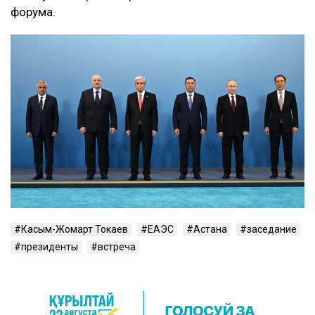
форума.
Касым-Жомарт Токаев
ЕАЭС
Астана
заседание
президенты
встреча