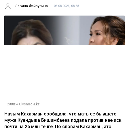
Зарина Файзулина
06.08.2026, 08:58
Коллаж Ulysmedia.kz
Назым Кахарман сообщила, что мать ее бывшего
мужа Куандыка Бишимбаева подала против нее иск
почти на 25 млн тенге. По словам Кахарман, это