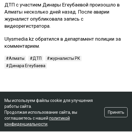
ДТП с участием Динары Егеубаевой произошло в
Алматы несколько дней назад. После аварии
журналист опубликовала запись с
видеорегистратора.
Ulysmedia.kz обратился в департамент полиции за
комментарием.
Алматы
ДТП
журналисты РК
Динара Егеубаева
Мы используем файлы cookie для улучшения
работы сайта.
Принять
Продолжая использование сайта, вы
соглашаетесь с нашей
политикой
конфиденциальности
.