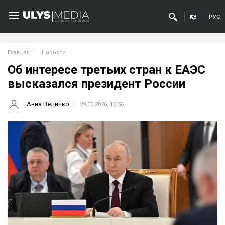
ҚАЗ
РУС
Главная
Новости
Об интересе третьих стран к ЕАЭС
высказался президент России
Анна Величко
29.05.2026, 16:56