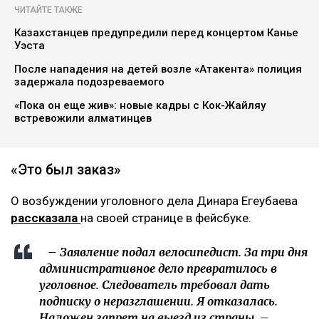
ЧИТАЙТЕ ТАКЖЕ
Казахстанцев предупредили перед концертом Канье
Уэста
После нападения на детей возле «Атакента» полиция
задержала подозреваемого
«Пока он еще жив»: новые кадры с Кок-Жайляу
встревожили алматинцев
«Это был заказ»
О возбуждении уголовного дела Динара Егеубаева
рассказала
на своей странице в фейсбуке.
– Заявление подал велосипедист. За три дня
административное дело превратилось в
уголовное. Следователь требовал дать
подписку о неразглашении. Я отказалась.
Наложен запрет на выезд из страны, –