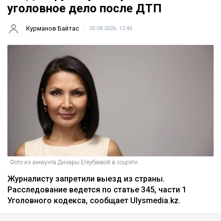
уголовное дело после ДТП
Курманов Байтас
05.08.2026, 12:46
Фото из аккаунта Динары Егеубаевой в соцсети
Журналисту запретили выезд из страны.
Расследование ведется по статье 345, части 1
Уголовного кодекса, сообщает Ulysmedia.kz.