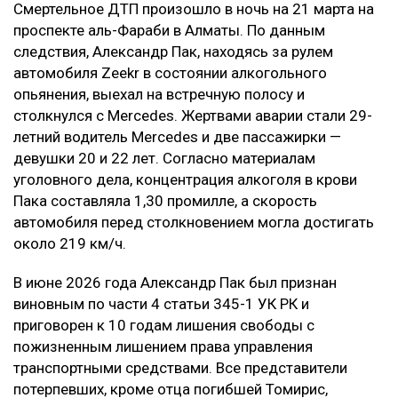
Смертельное ДТП произошло в ночь на 21 марта на
проспекте аль-Фараби в Алматы. По данным
следствия, Александр Пак, находясь за рулем
автомобиля Zeekr в состоянии алкогольного
опьянения, выехал на встречную полосу и
столкнулся с Mercedes. Жертвами аварии стали 29-
летний водитель Mercedes и две пассажирки —
девушки 20 и 22 лет. Согласно материалам
уголовного дела, концентрация алкоголя в крови
Пака составляла 1,30 промилле, а скорость
автомобиля перед столкновением могла достигать
около 219 км/ч.
В июне 2026 года Александр Пак был признан
виновным по части 4 статьи 345-1 УК РК и
приговорен к 10 годам лишения свободы с
пожизненным лишением права управления
транспортными средствами. Все представители
потерпевших, кроме отца погибшей Томирис,