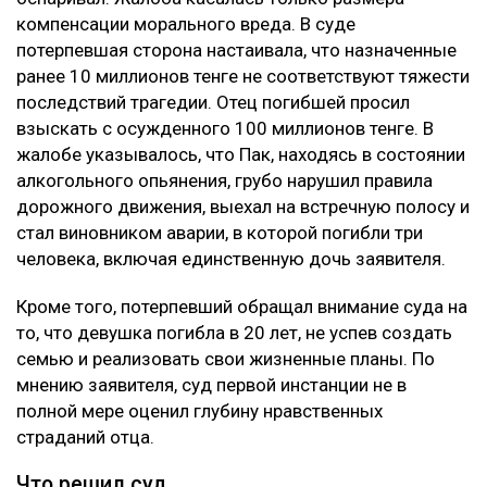
компенсации морального вреда. В суде
потерпевшая сторона настаивала, что назначенные
ранее 10 миллионов тенге не соответствуют тяжести
последствий трагедии. Отец погибшей просил
взыскать с осужденного 100 миллионов тенге. В
жалобе указывалось, что Пак, находясь в состоянии
алкогольного опьянения, грубо нарушил правила
дорожного движения, выехал на встречную полосу и
стал виновником аварии, в которой погибли три
человека, включая единственную дочь заявителя.
Кроме того, потерпевший обращал внимание суда на
то, что девушка погибла в 20 лет, не успев создать
семью и реализовать свои жизненные планы. По
мнению заявителя, суд первой инстанции не в
полной мере оценил глубину нравственных
страданий отца.
Что решил суд