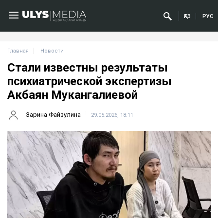
ҚАЗ
РУС
Главная
Новости
Стали известны результаты
психиатрической экспертизы
Акбаян Мукангалиевой
Зарина Файзулина
29.05.2026, 18:11