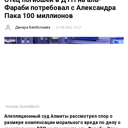
Фараби потребовал с Александра
Пака 100 миллионов
Динара Бекболаева
07.08.2026, 14:27
Коллаж Ulysmedia.kz
Апелляционный суд Алматы рассмотрел спор о
размере компенсации морального вреда по делу о