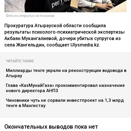
Фото из открытых источников
Прокуратура Атырауской области сообщила
результаты психолого-психиатрической экспертизы
Акбаян Мукангалиевой, дочери убитых супругов из
села Жангельдин, сообщает Ulysmedia.kz.
ЧИТАЙТЕ ТАКЖЕ
Миллиарды тенге украли на реконструкции водовода в
Атырау
Глава «КазМунайГаза» прокомментировал назначение
нового директора АНПЗ
Чиновники чуть не сорвали инвестпроект на 1,3 млрд
тенге в Мангистау
Окончательных выводов пока нет