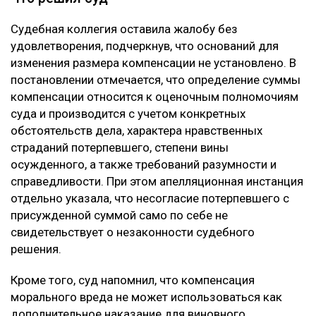
Судебная коллегия оставила жалобу без
удовлетворения, подчеркнув, что оснований для
изменения размера компенсации не установлено. В
постановлении отмечается, что определение суммы
компенсации относится к оценочным полномочиям
суда и производится с учетом конкретных
обстоятельств дела, характера нравственных
страданий потерпевшего, степени вины
осужденного, а также требований разумности и
справедливости. При этом апелляционная инстанция
отдельно указала, что несогласие потерпевшего с
присужденной суммой само по себе не
свидетельствует о незаконности судебного
решения.
Кроме того, суд напомнил, что компенсация
морального вреда не может использоваться как
дополнительное наказание для виновного.