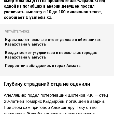
смертельном ДТП на проспекте аль-Фараби. Отец
одной из погибших в аварии девушек просил
увеличить выплату с 10 до 100 миллионов тенге,
сообщает Ulysmedia.kz.
ЧИТАЙТЕ ТАКЖЕ
Курсы валют: сколько стоит доллар в обменниках
Казахстана 8 августа
Воздух может ухудшиться в нескольких городах
Казахстана 8 августа
Подростки заблудились в горах Алматы
Глубину страданий отца не оценили
Апелляцию подал потерпевший Шотенов Р.К. — отец
20-летней Томирис Кыдырбек, погибшей в аварии.
При этом сам приговор Александру Паку он не
оспаривал. Жалоба касалась только размера