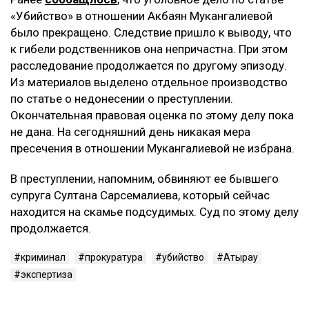
«Убийство» в отношении Акбаян Мукангалиевой
было прекращено. Следствие пришло к выводу, что
к гибели родственников она непричастна. При этом
расследование продолжается по другому эпизоду.
Из материалов выделено отдельное производство
по статье о недонесении о преступлении.
Окончательная правовая оценка по этому делу пока
не дана. На сегодняшний день никакая мера
пресечения в отношении Мукангалиевой не избрана.
В преступлении, напомним, обвиняют ее бывшего
супруга Султана Сарсемалиева, который сейчас
находится на скамье подсудимых. Суд по этому делу
продолжается.
криминал
прокуратура
убийство
Атырау
экспертиза