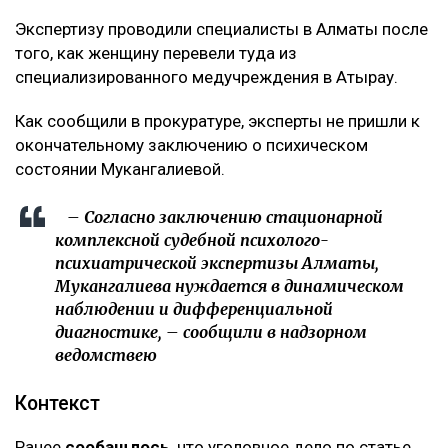
Экспертизу проводили специалисты в Алматы после
того, как женщину перевели туда из
специализированного медучреждения в Атырау.
Как сообщили в прокуратуре, эксперты не пришли к
окончательному заключению о психическом
состоянии Мукангалиевой.
– Согласно заключению стационарной
комплексной судебной психолого-
психиатрической экспертизы Алматы,
Мукангалиева нуждается в динамическом
наблюдении и дифференциальной
диагностике, – сообщили в надзорном
ведомствею
Контекст
Ранее
сообащлось
, что уголовное дело по статье