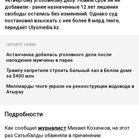
четвертому уголовному делу. Новый срок ей не
добавили - ранее назначенные 12 лет лишения
свободы остались без изменений. Однако суд
постановил взыскать с нее более 8 млрд тенге,
передаёт Ulysmedia.kz.
ЧИТАЙТЕ ТАКЖЕ
Астанчанка добилась уголовного дела после
нападения мужчины в парке
Трампу запретили строить бальный зал в Белом доме
за $400 млн
Миллиарды тенге украли на реконструкции водовода в
Атырау
Подробности
Как сообщил
журналист
Михаил Козачков, на этот
раз Сатыбалды обвиняли в причинении