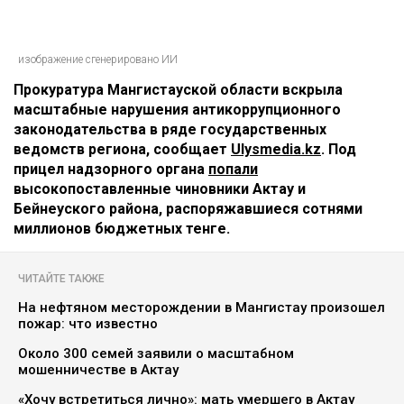
изображение сгенерировано ИИ
Прокуратура Мангистауской области вскрыла
масштабные нарушения антикоррупционного
законодательства в ряде государственных
ведомств региона, сообщает
Ulysmedia.kz
. Под
прицел надзорного органа
попали
высокопоставленные чиновники Актау и
Бейнеуского района, распоряжавшиеся сотнями
миллионов бюджетных тенге.
ЧИТАЙТЕ ТАКЖЕ
На нефтяном месторождении в Мангистау произошел
пожар: что известно
Около 300 семей заявили о масштабном
мошенничестве в Актау
«Хочу встретиться лично»: мать умершего в Актау