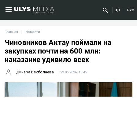
ҚАЗ
РУС
Главная
Новости
Чиновников Актау поймали на
закупках почти на 600 млн:
наказание удивило всех
Динара Бекболаева
29.05.2026, 18:45