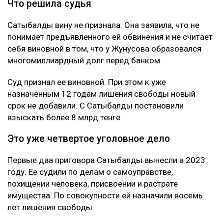
Что решила судья
Сатыбалды вину не признала. Она заявила, что не
понимает предъявленного ей обвинения и не считает
себя виновной в том, что у Жунусова образовался
многомиллиардный долг перед банком.
Суд признал ее виновной. При этом к уже
назначенным 12 годам лишения свободы новый
срок не добавили. С Сатыбалды постановили
взыскать более 8 млрд тенге.
Это уже четвертое уголовное дело
Первые два приговора Сатыбалды вынесли в 2023
году. Ее судили по делам о самоуправстве,
похищении человека, присвоении и растрате
имущества. По совокупности ей назначили восемь
лет лишения свободы.