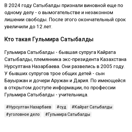
В 2024 году Сатыбалды признали виновной еще по
одному делу - о вымогательстве и незаконном
лишении свободы. После этого окончательный срок
увеличили до 12 лет.
Кто такая Гульмира Сатыбалды
Гульмира Сатыбалды - бывшая супруга Кайрата
Сатыбалды, племянника экс-президента Казахстана
Нурсултана Назарбаева. Они развелись в 2005 году.
У бывших супругов трое общих детей - сын
Бауыржан и дочери Аружан и Дария. По имеющейся
в открытом доступе информации, по профессии
Гульмира Сатыбалды - учительница.
Нурсултан Назарбаев
суд
Кайрат Сатыбалды
уголовное дело
Гульмира Сатыбалды