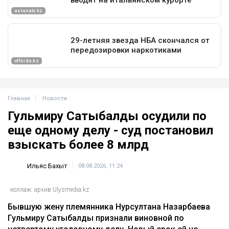
Главная
Новости
Гульмиру Сатыбалды осудили по
еще одному делу - суд постановил
взыскать более 8 млрд
Ильяс Бахыт
08.08.2026, 11:24
коллаж: архив Ulysmedia.kz
Бывшую жену племянника Нурсултана Назарбаева
Гульмиру Сатыбалды признали виновной по