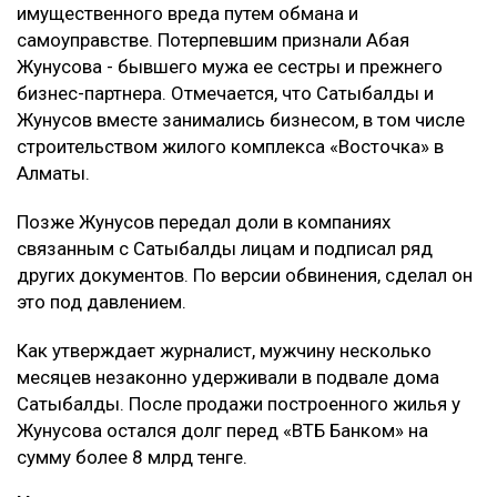
имущественного вреда путем обмана и
самоуправстве. Потерпевшим признали Абая
Жунусова - бывшего мужа ее сестры и прежнего
бизнес-партнера. Отмечается, что Сатыбалды и
Жунусов вместе занимались бизнесом, в том числе
строительством жилого комплекса «Восточка» в
Алматы.
Позже Жунусов передал доли в компаниях
связанным с Сатыбалды лицам и подписал ряд
других документов. По версии обвинения, сделал он
это под давлением.
Как утверждает журналист, мужчину несколько
месяцев незаконно удерживали в подвале дома
Сатыбалды. После продажи построенного жилья у
Жунусова остался долг перед «ВТБ Банком» на
сумму более 8 млрд тенге.