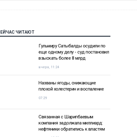
СЕЙЧАС ЧИТАЮТ
Гульмиру Сатыбалды осудили по
еще одному делу - суд постановил
взыскать более 8 млрд
вчера, 11:24
Названы ягоды, снижающие
плохой холестерин и воспаление
07:29
Связанная с Шарипбаевым
компания задолжала миллиард:
нефтяники обратились к властям