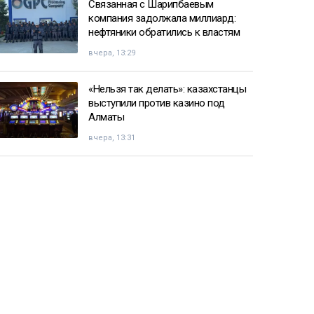
Связанная с Шарипбаевым
компания задолжала миллиард:
нефтяники обратились к властям
вчера, 13:29
«Нельзя так делать»: казахстанцы
выступили против казино под
Алматы
вчера, 13:31