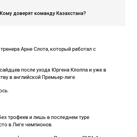
 Кому доверят команду Казахстана?
 тренера Арне Слота, который работал с
сайдцев после ухода Юргена Клоппа и уже в
тву в английской Премьер-лиге.
ось.
без трофеев и лишь в последнем туре
сто в Лиге чемпионов.