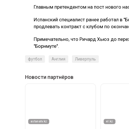
Главным претендентом на пост нового на
Испанский специалист ранее работал в "Б
продлевать контракт с клубом по окончан
Примечательно, что Ричард Хьюз до перех
"Борнмуте".
футбол
Англия
Ливерпуль