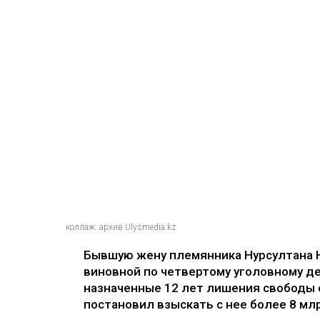
коллаж: архив Ulysmedia.kz
Бывшую жену племянника Нурсултана 
виновной по четвертому уголовному де
назначенные 12 лет лишения свободы 
постановил взыскать с нее более 8 млр