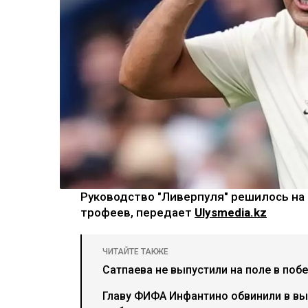
Руководство "Ливерпуля" решилось на 
трофеев, передает
Ulysmedia.kz
ЧИТАЙТЕ ТАКЖЕ
Сатпаева не выпустили на поле в по
Главу ФИФА Инфантино обвинили в в