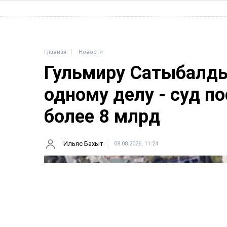
Главная
Новости
Гульмиру Сатыбалды
одному делу - суд п
более 8 млрд
Ильяс Бахыт
08.08.2026, 11:24