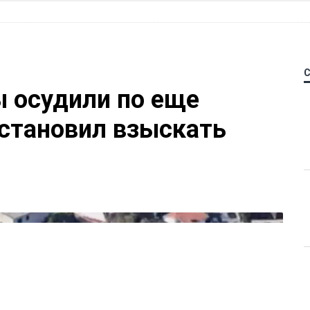
 осудили по еще
остановил взыскать