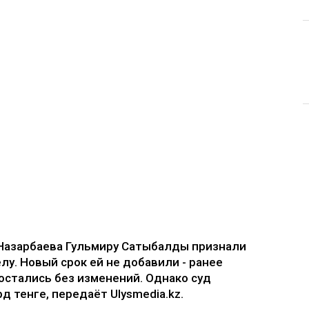
Назарбаева Гульмиру Сатыбалды признали
лу. Новый срок ей не добавили - ранее
остались без изменений. Однако суд
д тенге, передаёт Ulysmedia.kz.