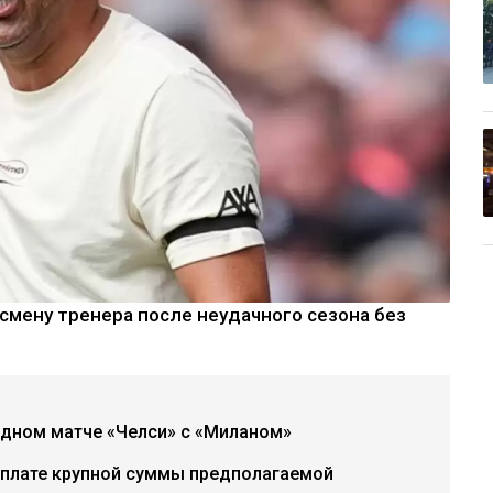
смену тренера после неудачного сезона без
бедном матче «Челси» с «Миланом»
ыплате крупной суммы предполагаемой