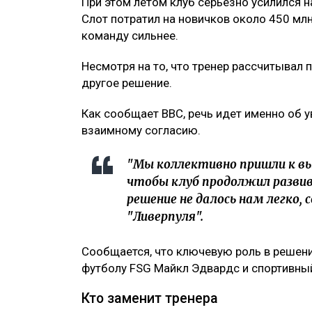
При этом летом клуб серьезно усилился 
Слот потратил на новичков около 450 млн
команду сильнее.
Несмотря на то, что тренер рассчитывал 
другое решение.
Как сообщает BBC, речь идет именно об у
взаимному согласию.
"Мы коллективно пришли к вы
чтобы клуб продолжил разви
решение не далось нам легко, 
"Ливерпуля".
Сообщается, что ключевую роль в решен
футболу FSG Майкл Эдвардс и спортивны
Кто заменит тренера