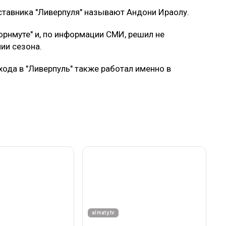
ставника "Ливерпуля" называют Андони Ираолу.
орнмуте" и, по информации СМИ, решил не
ии сезона.
ода в "Ливерпуль" также работал именно в