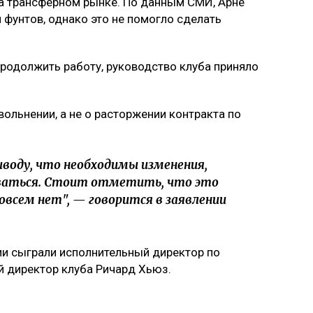
на трансферном рынке. По данным СМИ, Арне
 фунтов, однако это не помогло сделать
продолжить работу, руководство клуба приняло
вольнении, а не о расторжении контракта по
воду, что необходимы изменения,
ваться. Стоит отметить, что это
совсем нет", — говорится в заявлении
ии сыграли исполнительный директор по
й директор клуба Ричард Хьюз.