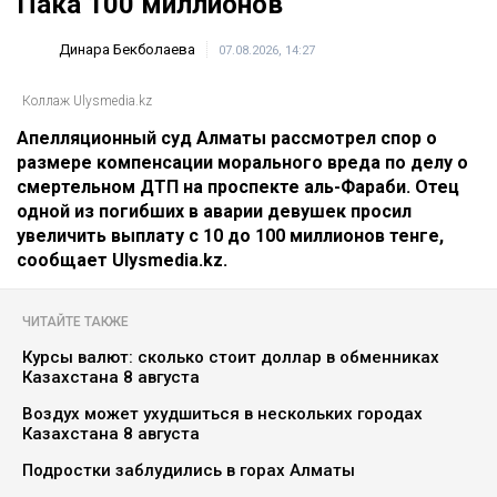
Пака 100 миллионов
Динара Бекболаева
07.08.2026, 14:27
Коллаж Ulysmedia.kz
Апелляционный суд Алматы рассмотрел спор о
размере компенсации морального вреда по делу о
смертельном ДТП на проспекте аль-Фараби. Отец
одной из погибших в аварии девушек просил
увеличить выплату с 10 до 100 миллионов тенге,
сообщает Ulysmedia.kz.
ЧИТАЙТЕ ТАКЖЕ
Курсы валют: сколько стоит доллар в обменниках
Казахстана 8 августа
Воздух может ухудшиться в нескольких городах
Казахстана 8 августа
Подростки заблудились в горах Алматы