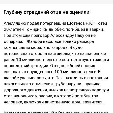
Глубину страданий отца не оценили
Апелляцию подал потерпевший Шотенов Р.К. — отец
20-летней Томирис Кыдырбек, погибшей в аварии.
При этом сам приговор Александру Паку он не
оспаривал. Жалоба касалась только размера
компенсации морального вреда. В суде
потерпевшая сторона настаивала, что назначенные
ранее 10 миллионов тенге не соответствуют тяжести
последствий трагедии. Отец погибшей просил
взыскать с осужденного 100 миллионов тенге. В
жалобе указывалось, что Пак, находясь в состоянии
алкогольного опьянения, грубо нарушил правила
дорожного движения, выехал на встречную полосу и
стал виновником аварии, в которой погибли три
человека, включая единственную дочь заявителя.