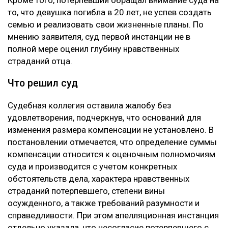
Кроме того, потерпевший обращал внимание суда на
то, что девушка погибла в 20 лет, не успев создать
семью и реализовать свои жизненные планы. По
мнению заявителя, суд первой инстанции не в
полной мере оценил глубину нравственных
страданий отца.
Что решил суд
Судебная коллегия оставила жалобу без
удовлетворения, подчеркнув, что оснований для
изменения размера компенсации не установлено. В
постановлении отмечается, что определение суммы
компенсации относится к оценочным полномочиям
суда и производится с учетом конкретных
обстоятельств дела, характера нравственных
страданий потерпевшего, степени вины
осужденного, а также требований разумности и
справедливости. При этом апелляционная инстанция
отдельно указала, что несогласие потерпевшего с