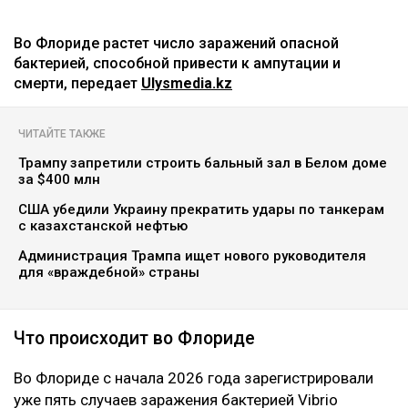
Во Флориде растет число заражений опасной
бактерией, способной привести к ампутации и
смерти, передает
Ulysmedia.kz
ЧИТАЙТЕ ТАКЖЕ
Трампу запретили строить бальный зал в Белом доме
за $400 млн
США убедили Украину прекратить удары по танкерам
с казахстанской нефтью
Администрация Трампа ищет нового руководителя
для «враждебной» страны
Что происходит во Флориде
Во Флориде с начала 2026 года зарегистрировали
уже пять случаев заражения бактерией Vibrio