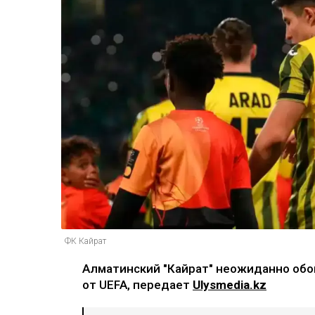
ФК Кайрат
Алматинский "Кайрат" неожиданно обо
от UEFA, передает
Ulysmedia.kz