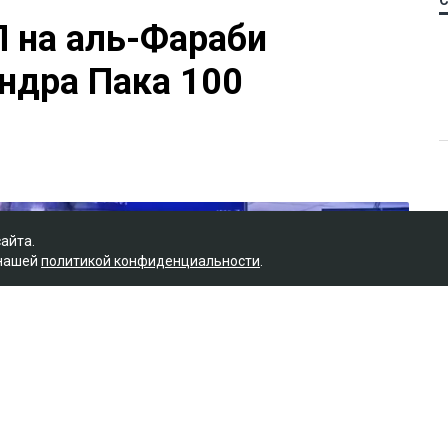
П на аль-Фараби
ндра Пака 100
сайта.
 нашей
политикой конфиденциальности
.