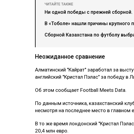
ЧИТАЙТЕ ТАКЖЕ
Ни одной победы с прежней сборной.
В «Тоболе» нашли причины крупного 
Сборной Казахстана по футболу выбр
Неожиданное сравнение
Алматинский "Кайрат" заработал за выст
английский "Кристал Пэлас" за победу в 
Об этом сообщает Football Meets Data.
По данным источника, казахстанский клуб
несмотря на последнее место в главном 
В то же время лондонский "Кристал Пэлас
20,4 млн евро.