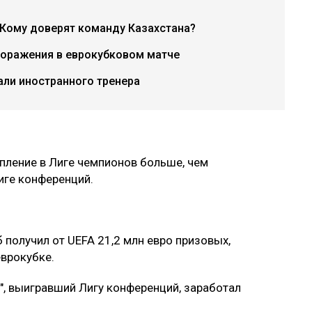
 Кому доверят команду Казахстана?
поражения в еврокубковом матче
али иностранного тренера
упление в Лиге чемпионов больше, чем
Лиге конференций.
 получил от UEFA 21,2 млн евро призовых,
еврокубке.
", выигравший Лигу конференций, заработал