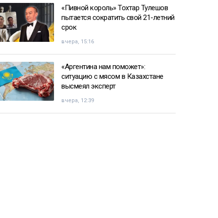
«Пивной король» Тохтар Тулешов
пытается сократить свой 21-летний
срок
вчера, 15:16
«Аргентина нам поможет»:
ситуацию с мясом в Казахстане
высмеял эксперт
вчера, 12:39