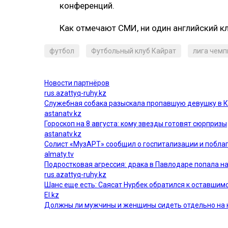
конференций.
Как отмечают СМИ, ни один английский кл
футбол
Футбольный клуб Кайрат
лига чемп