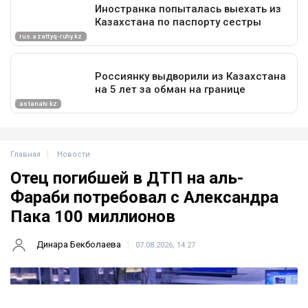
Главная
Новости
Отец погибшей в ДТП на аль-
Фараби потребовал с Александра
Пака 100 миллионов
Динара Бекболаева
07.08.2026, 14:27