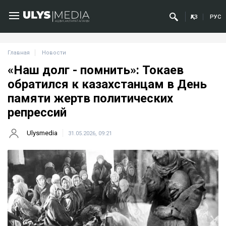
ҚАЗ
РУС
Главная
Новости
«Наш долг - помнить»: Токаев
обратился к казахстанцам в День
памяти жертв политических
репрессий
Ulysmedia
31.05.2026, 09:21