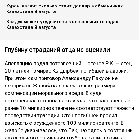
Курсы валют: сколько стоит доллар в обменниках
Казахстана 8 августа
Воздух может ухудшиться в нескольких городах
Казахстана 8 августа
Глубину страданий отца не оценили
Апелляцию подал потерпевший Шотенов Р.К. — отец
20-летней Томирис Кыдырбек, погибшей в аварии.
При этом сам приговор Александру Паку он не
оспаривал. Жалоба касалась только размера
компенсации морального вреда. В суде
потерпевшая сторона настаивала, что назначенные
ранее 10 миллионов тенге не соответствуют тяжести
последствий трагедии. Отец погибшей просил
взыскать с осужденного 100 миллионов тенге. В
жалобе указывалось, что Пак, находясь в состоянии
алкогольного опьянения, грубо нарушил правила