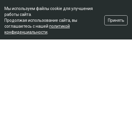
Мы используем файлы cookie для улучшения
работы сайта.
Принять
Продолжая использование сайта, вы
соглашаетесь с нашей
политикой
конфиденциальности
.