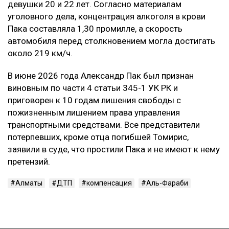
девушки 20 и 22 лет. Согласно материалам
уголовного дела, концентрация алкоголя в крови
Пака составляла 1,30 промилле, а скорость
автомобиля перед столкновением могла достигать
около 219 км/ч.
В июне 2026 года Александр Пак был признан
виновным по части 4 статьи 345-1 УК РК и
приговорен к 10 годам лишения свободы с
пожизненным лишением права управления
транспортными средствами. Все представители
потерпевших, кроме отца погибшей Томирис,
заявили в суде, что простили Пака и не имеют к нему
претензий.
Алматы
ДТП
компенсация
Аль-Фараби