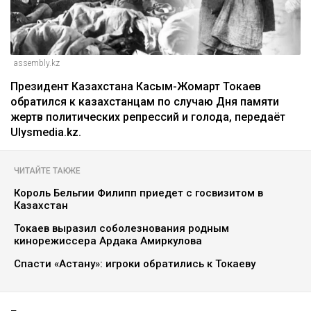
assembly.kz
Президент Казахстана Касым-Жомарт Токаев
обратился к казахстанцам по случаю Дня памяти
жертв политических репрессий и голода, передаёт
Ulysmedia.kz.
ЧИТАЙТЕ ТАКЖЕ
Король Бельгии Филипп приедет с госвизитом в
Казахстан
Токаев выразил соболезнования родным
кинорежиссера Ардака Амиркулова
Спасти «Астану»: игроки обратились к Токаеву