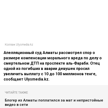
Коллаж Ulysmedia.kz
Апелляционный суд Алматы рассмотрел спор о
размере компенсации морального вреда по делу о
смертельном ДТП на проспекте аль-Фараби. Отец
одной из погибших в аварии девушек просил
увеличить выплату с 10 до 100 миллионов тенге,
сообщает Ulysmedia.kz.
ЧИТАЙТЕ ТАКЖЕ
Блогер из Алматы поплатился за мат и непристойные
видео в сети