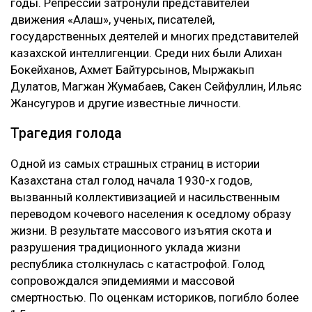
годы. Репрессии затронули представителей
движения «Алаш», ученых, писателей,
государственных деятелей и многих представителей
казахской интеллигенции. Среди них были Алихан
Бокейханов, Ахмет Байтурсынов, Мыржакып
Дулатов, Магжан Жумабаев, Сакен Сейфуллин, Ильяс
Жансугуров и другие известные личности.
Трагедия голода
Одной из самых страшных страниц в истории
Казахстана стал голод начала 1930-х годов,
вызванный коллективизацией и насильственным
переводом кочевого населения к оседлому образу
жизни. В результате массового изъятия скота и
разрушения традиционного уклада жизни
республика столкнулась с катастрофой. Голод
сопровождался эпидемиями и массовой
смертностью. По оценкам историков, погибло более