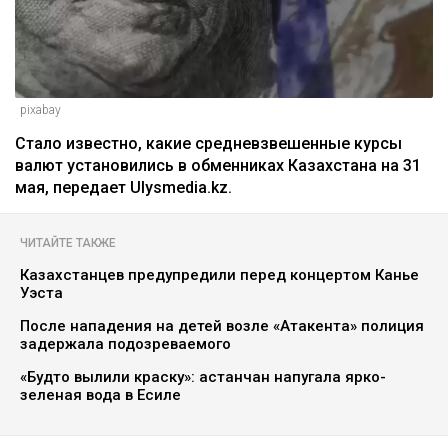
pixabay
Стало известно, какие средневзвешенные курсы
валют установились в обменниках Казахстана на 31
мая, передает Ulysmedia.kz.
ЧИТАЙТЕ ТАКЖЕ
Казахстанцев предупредили перед концертом Канье
Уэста
После нападения на детей возле «Атакента» полиция
задержала подозреваемого
«Будто вылили краску»: астанчан напугала ярко-
зеленая вода в Есиле