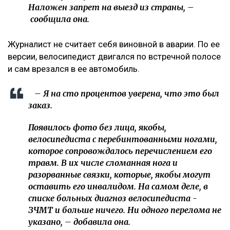
Наложен запрет на выезд из страны, –
сообщила она.
Журналист не считает себя виновной в аварии. По ее
версии, велосипедист двигался по встречной полосе
и сам врезался в ее автомобиль.
– Я на сто процентов уверена, что это был
заказ.
Появилось фото без лица, якобы,
велосипедиста с перебинтованными ногами,
которое сопровождалось перечислением его
травм. В их числе сломанная нога и
разорванные связки, которые, якобы могут
оставить его инвалидом. На самом деле, в
списке больных диагноз велосипедиста -
ЗЧМТ и больше ничего. Ни одного перелома не
указано, – добавила она.