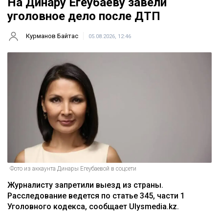
На Динару Егеубаеву завели
уголовное дело после ДТП
Курманов Байтас
05.08.2026, 12:46
Фото из аккаунта Динары Егеубаевой в соцсети
Журналисту запретили выезд из страны.
Расследование ведется по статье 345, части 1
Уголовного кодекса, сообщает Ulysmedia.kz.