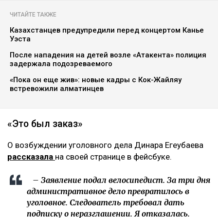
ЧИТАЙТЕ ТАКЖЕ
Казахстанцев предупредили перед концертом Канье
Уэста
После нападения на детей возле «Атакента» полиция
задержала подозреваемого
«Пока он еще жив»: новые кадры с Кок-Жайляу
встревожили алматинцев
«Это был заказ»
О возбуждении уголовного дела Динара Егеубаева
рассказала
на своей странице в фейсбуке.
– Заявление подал велосипедист. За три дня
административное дело превратилось в
уголовное. Следователь требовал дать
подписку о неразглашении. Я отказалась.