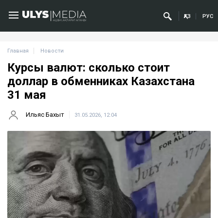
ҚАЗ
РУС
Главная
Новости
Курсы валют: сколько стоит
доллар в обменниках Казахстана
31 мая
Ильяс Бахыт
31.05.2026, 12:04