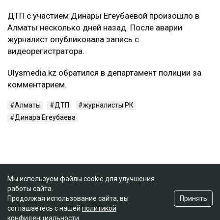
ДТП с участием Динары Егеубаевой произошло в
Алматы несколько дней назад. После аварии
журналист опубликовала запись с
видеорегистратора.
Ulysmedia.kz обратился в департамент полиции за
комментарием.
Алматы
ДТП
журналисты РК
Динара Егеубаева
Мы используем файлы cookie для улучшения
работы сайта.
Принять
Продолжая использование сайта, вы
соглашаетесь с нашей
политикой
конфиденциальности
.