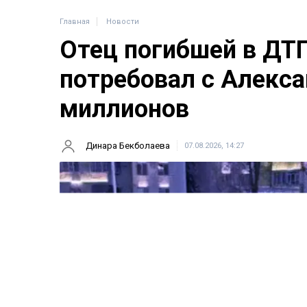
Главная
Новости
Отец погибшей в ДТ
потребовал с Алекса
миллионов
Динара Бекболаева
07.08.2026, 14:27