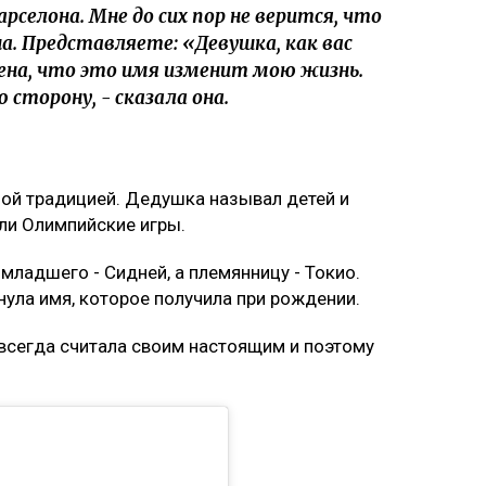
селона. Мне до сих пор не верится, что
а. Представляете: «Девушка, как вас
рена, что это имя изменит мою жизнь.
 сторону, - сказала она.
ой традицией. Дедушка называл детей и
али Олимпийские игры.
 младшего - Сидней, а племянницу - Токио.
нула имя, которое получила при рождении.
всегда считала своим настоящим и поэтому