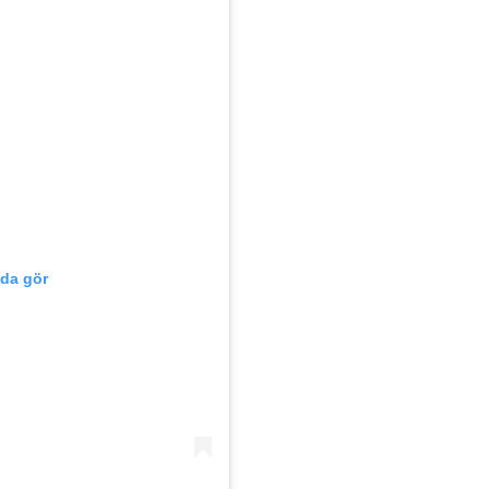
'da gör