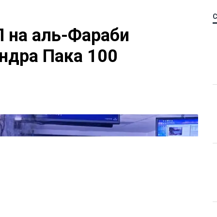
П на аль-Фараби
ндра Пака 100