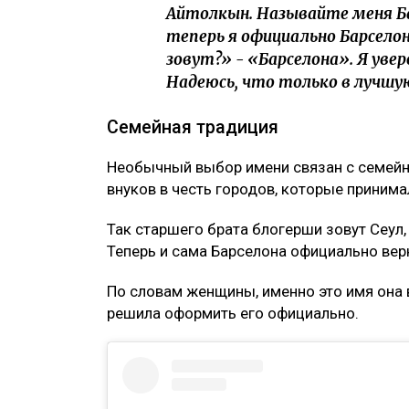
Айтолкын. Называйте меня Бар
теперь я официально Барселон
зовут?» - «Барселона». Я уве
Надеюсь, что только в лучшую
Семейная традиция
Необычный выбор имени связан с семейн
внуков в честь городов, которые приним
Так старшего брата блогерши зовут Сеул,
Теперь и сама Барселона официально вер
По словам женщины, именно это имя она 
решила оформить его официально.