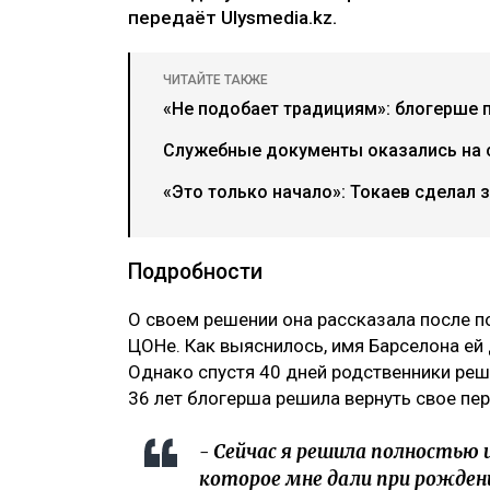
передаёт Ulysmedia.kz.
ЧИТАЙТЕ ТАКЖЕ
«Не подобает традициям»: блогерше 
Служебные документы оказались на с
«Это только начало»: Токаев сделал 
Подробности
О своем решении она рассказала после п
ЦОНе. Как выяснилось, имя Барселона ей
Однако спустя 40 дней родственники реш
36 лет блогерша решила вернуть свое пер
- Сейчас я решила полностью 
которое мне дали при рожден