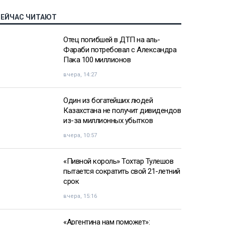
СЕЙЧАС ЧИТАЮТ
Отец погибшей в ДТП на аль-
Фараби потребовал с Александра
Пака 100 миллионов
вчера, 14:27
Один из богатейших людей
Казахстана не получит дивидендов
из-за миллионных убытков
вчера, 10:57
«Пивной король» Тохтар Тулешов
пытается сократить свой 21-летний
срок
вчера, 15:16
«Аргентина нам поможет»: