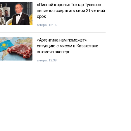
«Пивной король» Тохтар Тулешов
пытается сократить свой 21-летний
срок
вчера, 15:16
«Аргентина нам поможет»:
ситуацию с мясом в Казахстане
высмеял эксперт
вчера, 12:39