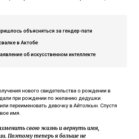
пришлось объясняться за гендер-пати
валке в Актобе
заявление об искусственном интеллекте
олучения нового свидетельства о рождении в
 дали при рождении по желанию дедушки.
или переименовать девочку в Айтолкын. Спустя
вое имя.
изменить свою жизнь и вернуть имя,
ии. Поэтому теперь я больше не