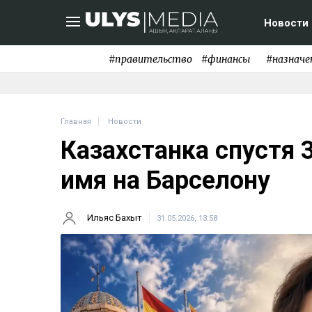
Новости
#правительство
#финансы
#назначе
Главная
Новости
Казахстанка спустя 
имя на Барселону
Ильяс Бахыт
31.05.2026, 13:58