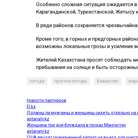
Особенно сложная ситуация ожидается в
Карагандинской, Туркестанской, Жетысу 
В ряде районов сохраняется чрезвычайна
Кроме того, в горных и предгорных райо
возможны локальные грозы и усиление в
Жителей Казахстана просят соблюдать ме
пребывания на солнце и быть осторожны
погода
прогноз погоды
Казахстан
жар