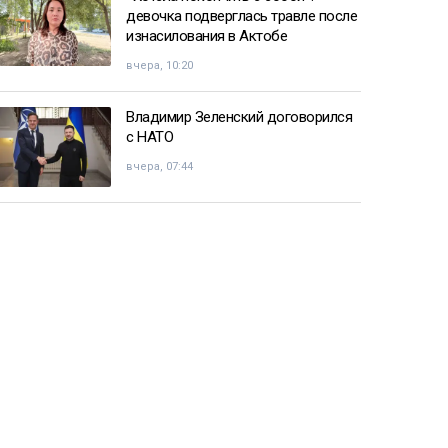
девочка подверглась травле после
изнасилования в Актобе
вчера, 10:20
Владимир Зеленский договорился
с НАТО
вчера, 07:44