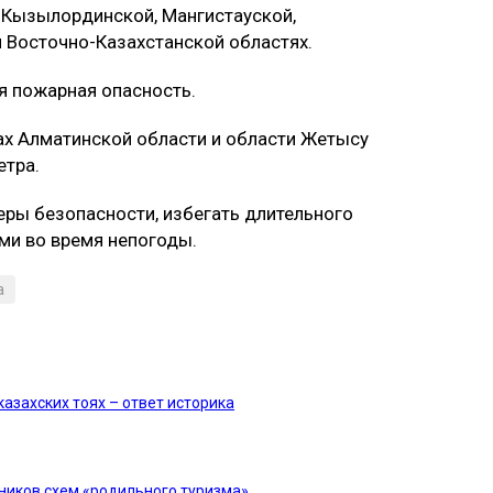
 Кызылординской, Мангистауской,
и Восточно-Казахстанской областях.
я пожарная опасность.
нах Алматинской области и области Жетысу
етра.
ры безопасности, избегать длительного
ми во время непогоды.
а