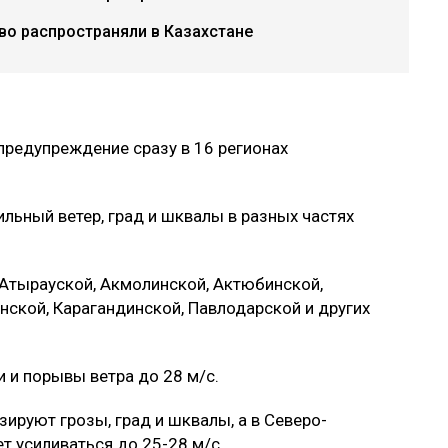
о распространяли в Казахстане
предупреждение сразу в 16 регионах
льный ветер, град и шквалы в разных частях
 Атырауской, Акмолинской, Актюбинской,
нской, Карагандинской, Павлодарской и других
 и порывы ветра до 28 м/с.
ируют грозы, град и шквалы, а в Северо-
т усиливаться до 25-28 м/с.