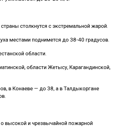
страны столкнутся с экстремальной жарой.
уха местами поднимется до 38-40 градусов.
естанской области.
матинской, области Жетысу, Карагандинской,
ов, в Конаеве — до 38, а в Талдыкоргане
ов.
 о высокой и чрезвычайной пожарной