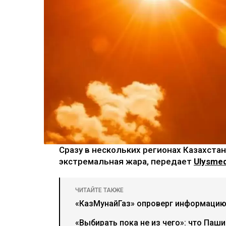
Сразу в нескольких регионах Казахста
экстремальная жара, передает
Ulysmed
ЧИТАЙТЕ ТАКЖЕ
«КазМунайГаз» опроверг информацию
«Выбирать пока не из чего»: что Паш