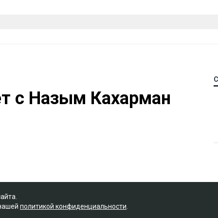
ет с Назым Кахарман
сайта.
 нашей
политикой конфиденциальности
.