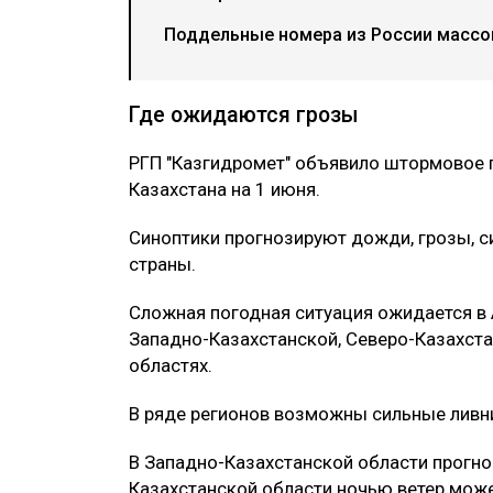
Поддельные номера из России массов
Где ожидаются грозы
РГП "Казгидромет" объявило штормовое 
Казахстана на 1 июня.
Синоптики прогнозируют дожди, грозы, си
страны.
Сложная погодная ситуация ожидается в
Западно-Казахстанской, Северо-Казахста
областях.
В ряде регионов возможны сильные ливни
В Западно-Казахстанской области прогноз
Казахстанской области ночью ветер може